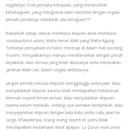
segalanya. Dzat pencipta kekayaan, yang menurunkan
kebahagiaan, yang menguasai alam semesta dengan segala
pernah-perniknya. Masihkah ada keraguan???
Bukankah setiap selesai membaca Alquran anda membaca
shadaqallahul adzim
, Maha benar Allah yang Maha Agung.
Tentunya pernyataan ini harus meresap di dalam hati seorang
muslim, menjadikannya mampu membenarkan dengan penuh
keyakinan atas semua yang telah dibacanya serta merasakan
jaminan Allah swt. dalam segala aktifitasnya.
Jangan pernah merasa Alquran mengganggu pekerjaan. Atau
menyalahkan Alquran karena tidak mendapatkan kebebasan
bermain seperti teman-teman. Atau menyalahkan Alquran
karena belum menikah, sedang usia semakin bertambah. Atau
menyepelekan Alquran dengan kata-kata seribu satu jalan ke
surga. Khawatirnya, orang-orang seperti ini justru tidak
mendapatkan keutamaan amal apapun.
La Quran wala amal