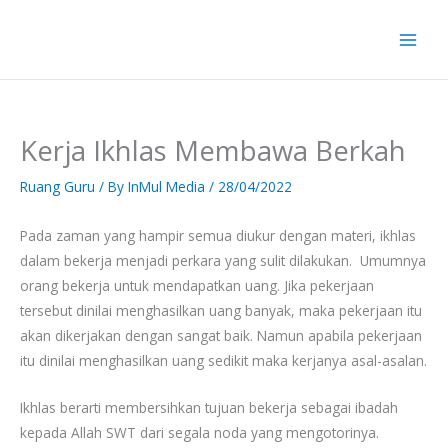
Skip
to
content
Kerja Ikhlas Membawa Berkah
Ruang Guru
/ By
InMul Media
/
28/04/2022
Pada zaman yang hampir semua diukur dengan materi, ikhlas
dalam bekerja menjadi perkara yang sulit dilakukan. Umumnya
orang bekerja untuk mendapatkan uang. Jika pekerjaan
tersebut dinilai menghasilkan uang banyak, maka pekerjaan itu
akan dikerjakan dengan sangat baik. Namun apabila pekerjaan
itu dinilai menghasilkan uang sedikit maka kerjanya asal-asalan.
Ikhlas berarti membersihkan tujuan bekerja sebagai ibadah
kepada Allah SWT dari segala noda yang mengotorinya.