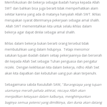
Memfokuskan diri bekerja sebagai ibadah hanya kepada Allah
SWT dan bahkan bisa juga berarti tidak memperhatikan alam
sekitar karena yang ada di matanya hanyalah Allah SWT. Ikhlas
merupakan syarat diterimanya pekerjaan sebagai amal shalih.
Allah SWT memerintahkan kita untuk selalu ikhlas dalam
bekerja agar dapat dinilai sebagai amal shalih.
Ikhlas dalam bekerja bukan berarti orang tersebut tidak
membutuhkan uang dalam hidupnya. Tetapi menomor
satukan tujuan ibadah dalam setiap pekerjaannya dan berserah
diri kepada Allah Swt sebagai Tuhan penguasa dan pengatur
rezeki. Dengan keikhlasan kita dalam bekerja, ridho Allah Swt
akan kita dapatkan dan kebutuhan uang pun akan terpenuhi.
Sebagaimana sabda Rasulullah SAW, “
Barangsiapa yang tujuan
utamanya meraih pahala akhirat, niscaya Allah akan
menjadikan kekayaan dalam kalbunya, menghimpunkan
baginya semua potensi yang dimilikinya, dan dunia akan datang