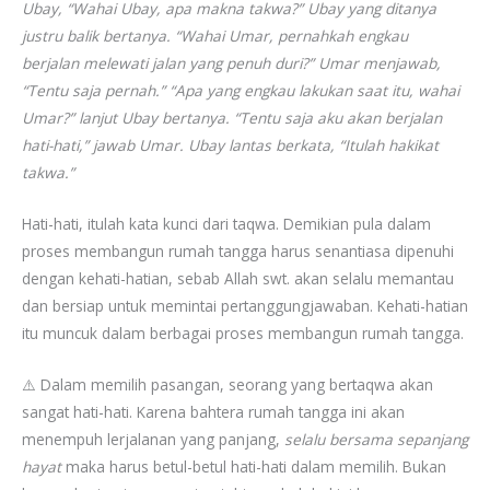
Ubay, “Wahai Ubay, apa makna takwa?” Ubay yang ditanya
justru balik bertanya. “Wahai Umar, pernahkah engkau
berjalan melewati jalan yang penuh duri?” Umar menjawab,
“Tentu saja pernah.” “Apa yang engkau lakukan saat itu, wahai
Umar?” lanjut Ubay bertanya. “Tentu saja aku akan berjalan
hati-hati,” jawab Umar. Ubay lantas berkata, “Itulah hakikat
takwa.”
Hati-hati, itulah kata kunci dari taqwa. Demikian pula dalam
proses membangun rumah tangga harus senantiasa dipenuhi
dengan kehati-hatian, sebab Allah swt. akan selalu memantau
dan bersiap untuk memintai pertanggungjawaban. Kehati-hatian
itu muncuk dalam berbagai proses membangun rumah tangga.
⚠️ Dalam memilih pasangan, seorang yang bertaqwa akan
sangat hati-hati. Karena bahtera rumah tangga ini akan
menempuh lerjalanan yang panjang,
selalu bersama sepanjang
hayat
maka harus betul-betul hati-hati dalam memilih. Bukan