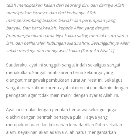
telah menciptakan kalian dari seorang diri, dan darinya Allah
menciptakan istrinya; dan dari keduanya Allah
memperkembang-biakkan laki-laki dan perempuan yang
banyak. Dan bertakwalah. kepada Allah yang dengan
(mempergunakan) nama-Nya kalian saling meminla satu sama
lain, dan peliharalah hubungan silaturahmi. Sesungguhnya Allah
selalu menjaga dan mengawasi kalian.[Surat An-Nisa’ 1]
Saudaraku, ayat ini sungguh sangat indah sekaligus sangat
menakutkan. Sangat indah karena tema kekuarga yang
diangkat mengawali pembukaan surat An Nisa’ ini. Sekaligus
sangat menakutkan karena ayat ini dimulai dan diakhiri dengan
peringatan agar “tidak main-main” dengan syariat Allah ini.
Ayat ini dimulai dengan perintah bertaqwa sekaligus juga
diakhiri dengan perintah bertaqwa pula. Taqwa yang
merupakan buah dari keimanan kepada Allah Rabb sekalian
alam. Keyakinan akan adanya Allah harus mengantarkan