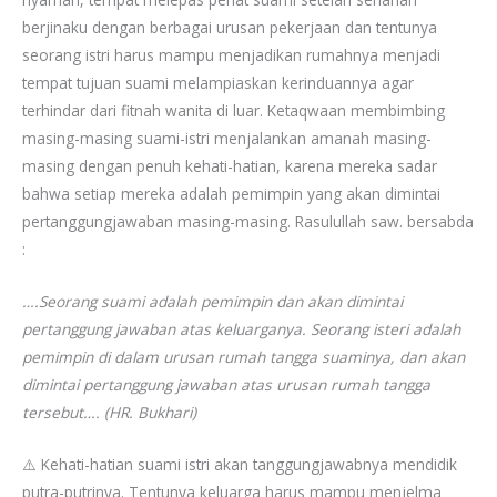
berjinaku dengan berbagai urusan pekerjaan dan tentunya
seorang istri harus mampu menjadikan rumahnya menjadi
tempat tujuan suami melampiaskan kerinduannya agar
terhindar dari fitnah wanita di luar. Ketaqwaan membimbing
masing-masing suami-istri menjalankan amanah masing-
masing dengan penuh kehati-hatian, karena mereka sadar
bahwa setiap mereka adalah pemimpin yang akan dimintai
pertanggungjawaban masing-masing. Rasulullah saw. bersabda
:
….Seorang suami adalah pemimpin dan akan dimintai
pertanggung jawaban atas keluarganya. Seorang isteri adalah
pemimpin di dalam urusan rumah tangga suaminya, dan akan
dimintai pertanggung jawaban atas urusan rumah tangga
tersebut…. (HR. Bukhari)
⚠️ Kehati-hatian suami istri akan tanggungjawabnya mendidik
putra-putrinya. Tentunya keluarga harus mampu menjelma