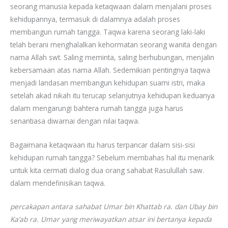
seorang manusia kepada ketaqwaan dalam menjalani proses
kehidupannya, termasuk di dalamnya adalah proses
membangun rumah tangga. Taqwa karena seorang laki-laki
telah berani menghalalkan kehormatan seorang wanita dengan
nama Allah swt. Saling meminta, saling berhubungan, menjalin
kebersamaan atas nama Allah. Sedemikian pentingnya taqwa
menjadi landasan membangun kehidupan suami istri, maka
setelah akad nikah itu terucap selanjutnya kehidupan keduanya
dalam mengarungi bahtera rumah tangga juga harus
senantiasa diwarnai dengan nilai taqwa.
Bagaimana ketaqwaan itu harus terpancar dalam sisi-sisi
kehidupan rumah tangga? Sebelum membahas hal itu menarik
untuk kita cermati dialog dua orang sahabat Rasulullah saw.
dalam mendefinisikan taqwa.
percakapan antara sahabat Umar bin Khattab ra. dan Ubay bin
Ka’ab ra. Umar yang meriwayatkan atsar ini bertanya kepada