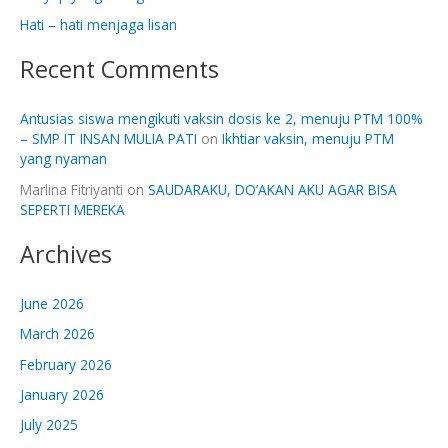
:
Hati – hati menjaga lisan
Recent Comments
Antusias siswa mengikuti vaksin dosis ke 2, menuju PTM 100%
– SMP IT INSAN MULIA PATI
on
Ikhtiar vaksin, menuju PTM
yang nyaman
Marlina Fitriyanti
on
SAUDARAKU, DO’AKAN AKU AGAR BISA
SEPERTI MEREKA
Archives
June 2026
March 2026
February 2026
January 2026
July 2025