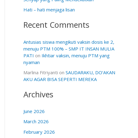
Hati – hati menjaga lisan
Recent Comments
Antusias siswa mengikuti vaksin dosis ke 2,
menuju PTM 100% – SMP IT INSAN MULIA
PATI
on
Ikhtiar vaksin, menuju PTM yang
nyaman
Marlina Fitriyanti
on
SAUDARAKU, DO’AKAN
AKU AGAR BISA SEPERTI MEREKA
Archives
June 2026
March 2026
February 2026