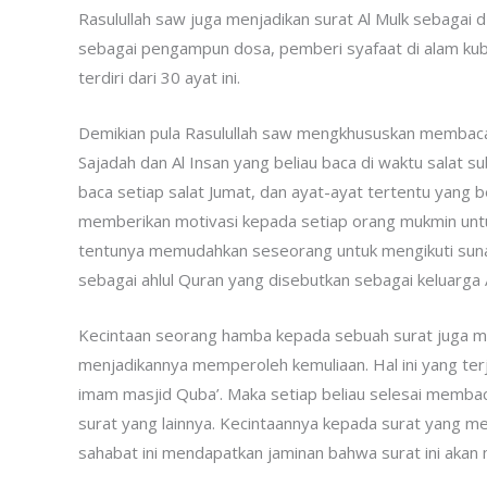
Rasulullah saw juga menjadikan surat Al Mulk sebagai 
sebagai pengampun dosa, pemberi syafaat di alam kubur
terdiri dari 30 ayat ini.
Demikian pula Rasulullah saw mengkhususkan membaca s
Sajadah dan Al Insan yang beliau baca di waktu salat sub
baca setiap salat Jumat, dan ayat-ayat tertentu yang b
memberikan motivasi kepada setiap orang mukmin untuk
tentunya memudahkan seseorang untuk mengikuti suna
sebagai ahlul Quran yang disebutkan sebagai keluarga Al
Kecintaan seorang hamba kepada sebuah surat juga 
menjadikannya memperoleh kemuliaan. Hal ini yang te
imam masjid Quba’. Maka setiap beliau selesai membaca
surat yang lainnya. Kecintaannya kepada surat yang m
sahabat ini mendapatkan jaminan bahwa surat ini akan