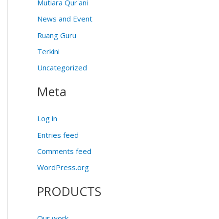
Mutiara Qur'ani
News and Event
Ruang Guru
Terkini
Uncategorized
Meta
Log in
Entries feed
Comments feed
WordPress.org
PRODUCTS
Our work