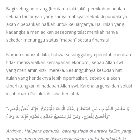
Bagi sebagian orang (terutama laki-laki), pernikahan adalah
sebuah tantangan yang sangat dahsyat, sebab di pundaknya
akan dibebankan nafkah untuk keluarganya. Hal inilah yang
kadangkala menjadikan seseorang telat menikah hanya
sekedar menunggu status “mapan” secara finansial.
Namun sadarkah kita, bahwa sesungguhnya perintah menikah
tidak mensyaratkan kemapanan ekonomi, sebab Allah swt
yang menjamin Rizki mereka. Sesungguhnya kesucian hati
itulah yang hendaknya lebih diperhatikan, sebab dia akan
diperhitungkan di hadapan Allah swt. Karena urgensi dan solusi
inilah maka Rasulullah saw. bersabda :
“يَا مَعْشَرَ الشَّبَابِ، مَنِ اسْتَطَاعَ مِنْكُمُ الْبَاءَةَ فَلْيَتَزَوَّجْ، فَإِنَّهُ أَغَضُّ لِلْبَصَرِ،
وَأَحْصَنُ لِلْفَرْجِ، وَمَنْ لَمْ يَسْتَطِعْ فَعَلَيْهِ بِالصَّوْمِ فَإِنَّهُ لَهُ وِجَاءٌ”
Artinya : Hai para pemuda, barang siapa di antara kalian yang
mampu menanggung biaya perkawinan, maka hendaklah ia