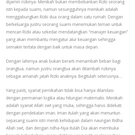
dijamin rizkinya. Menikah bukan membebankan Rizki seorang
istri kepada suami, namun sesungguhnya menikah adalah
menggabungkan Rizki dua orang dalam satu rumah. Dengan
berkeluarga justru seorang suami menemukan teman untuk
mencari Rizki atau sekedar mendatangkan “manajer keuangan”
yang akan membantu mengatur alur keuangan sehingga
semakin tertata dengan baik untuk masa depan.
Dengan lahirnya anak bukan berarti menambah beban bagi
orangtua, namun justru orangtua akan ditambah rizkinya
sebagai amanah jatah Rizki anaknya. Begitulah seterusnya….
Yang pasti, syariat pernikahan tidak bisa hanya dilandasi
dengan permainan logika atau hitungan matematis. Menikah
adalah syariat Allah swt yang mulia, sehingga harus didekati
dengan pendekatan iman. Iman itulah yang akan menuntun
sepasang suami istri meniti kehidupan dalam naungan Ridha
Allah swt, dan dengan ridha-Nya itulah Dia akan membuka