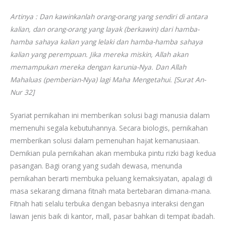
Artinya : Dan kawinkanlah orang-orang yang sendiri di antara
kalian, dan orang-orang yang layak (berkawin) dari hamba-
hamba sahaya kalian yang lelaki dan hamba-hamba sahaya
kalian yang perempuan. Jika mereka miskin, Allah akan
memampukan mereka dengan karunia-Nya. Dan Allah
Mahaluas (pemberian-Nya) lagi Maha Mengetahui. [Surat An-
Nur 32]
Syariat pernikahan ini memberikan solusi bagi manusia dalam
memenuhi segala kebutuhannya. Secara biologis, pernikahan
memberikan solusi dalam pemenuhan hajat kemanusiaan.
Demikian pula pernikahan akan membuka pintu rizki bagi kedua
pasangan. Bagi orang yang sudah dewasa, menunda
pernikahan berarti membuka peluang kemaksiyatan, apalagi di
masa sekarang dimana fitnah mata bertebaran dimana-mana.
Fitnah hati selalu terbuka dengan bebasnya interaksi dengan
lawan jenis baik di kantor, mall, pasar bahkan di tempat ibadah.