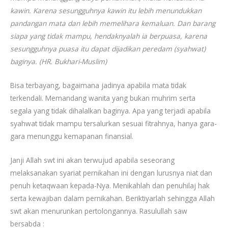
kawin. Karena sesungguhnya kawin itu lebih menundukkan
pandangan mata dan lebih memelihara kemaluan. Dan barang
siapa yang tidak mampu, hendaknyalah ia berpuasa, karena
sesungguhnya puasa itu dapat dijadikan peredam (syahwat)
baginya. (HR. Bukhari-Muslim)
Bisa terbayang, bagaimana jadinya apabila mata tidak
terkendali. Memandang wanita yang bukan muhrim serta
segala yang tidak dihalalkan baginya. Apa yang terjadi apabila
syahwat tidak mampu tersalurkan sesuai fitrahnya, hanya gara-
gara menunggu kemapanan finansial.
Janji Allah swt ini akan terwujud apabila seseorang
melaksanakan syariat pernikahan ini dengan lurusnya niat dan
penuh ketaqwaan kepada-Nya. Menikahlah dan penuhilaj hak
serta kewajiban dalam pernikahan. Beriktiyarlah sehingga Allah
swt akan menurunkan pertolongannya. Rasulullah saw
bersabda :