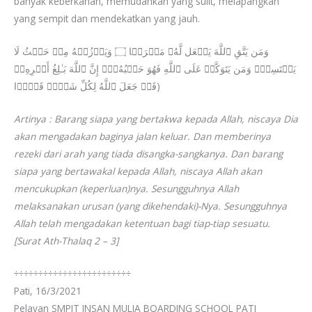
banyak keberkahan, memudahkan yang sulit, melapangkan
yang sempit dan mendekatkan yang jauh.
وَمَن یَتَّقِ ٱللَّهَ یَجۡعَل لَّهُۥ مَخۡرَجࣰا ۝ وَیَرۡزُقۡهُ مِنۡ حَیۡثُ لَا
یَحۡتَسِبُۚ وَمَن یَتَوَكَّلۡ عَلَى ٱللَّهِ فَهُوَ حَسۡبُهُۥۤۚ إِنَّ ٱللَّهَ بَـٰلِغُ أَمۡرِهِۦۚ
قَدۡ جَعَلَ ٱللَّهُ لِكُلِّ شَیۡءࣲ قَدۡرࣰا)
Artinya : Barang siapa yang bertakwa kepada Allah, niscaya Dia
akan mengadakan baginya jalan keluar. Dan memberinya
rezeki dari arah yang tiada disangka-sangkanya. Dan barang
siapa yang bertawakal kepada Allah, niscaya Allah akan
mencukupkan (keperluan)nya. Sesungguhnya Allah
melaksanakan urusan (yang dikehendaki)-Nya. Sesungguhnya
Allah telah mengadakan ketentuan bagi tiap-tiap sesuatu.
[Surat Ath-Thalaq 2 – 3]
÷÷÷÷÷÷÷÷÷÷÷÷÷÷÷÷÷÷÷÷÷÷÷÷
Pati, 16/3/2021
Pelayan SMPIT INSAN MULIA BOARDING SCHOOL PATI