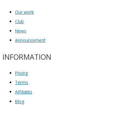
Our work
Club
News
Announcement
INFORMATION
Pricing
Terms
Affiliates
Blog