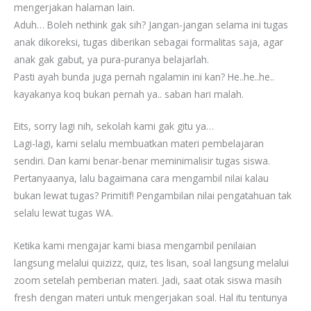
mengerjakan halaman lain.
Aduh… Boleh nethink gak sih? Jangan-jangan selama ini tugas
anak dikoreksi, tugas diberikan sebagai formalitas saja, agar
anak gak gabut, ya pura-puranya belajarlah.
Pasti ayah bunda juga pernah ngalamin ini kan? He..he..he..
kayakanya koq bukan pernah ya.. saban hari malah.
Eits, sorry lagi nih, sekolah kami gak gitu ya…
Lagi-lagi, kami selalu membuatkan materi pembelajaran
sendiri. Dan kami benar-benar meminimalisir tugas siswa.
Pertanyaanya, lalu bagaimana cara mengambil nilai kalau
bukan lewat tugas? Primitif! Pengambilan nilai pengatahuan tak
selalu lewat tugas WA.
Ketika kami mengajar kami biasa mengambil penilaian
langsung melalui quizizz, quiz, tes lisan, soal langsung melalui
zoom setelah pemberian materi. Jadi, saat otak siswa masih
fresh dengan materi untuk mengerjakan soal. Hal itu tentunya