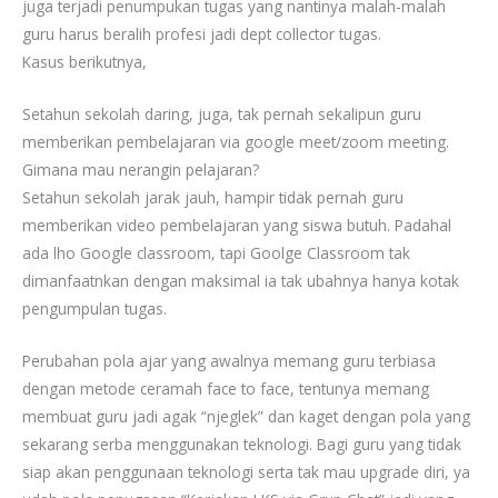
juga terjadi penumpukan tugas yang nantinya malah-malah
guru harus beralih profesi jadi dept collector tugas.
Kasus berikutnya,
Setahun sekolah daring, juga, tak pernah sekalipun guru
memberikan pembelajaran via google meet/zoom meeting.
Gimana mau nerangin pelajaran?
Setahun sekolah jarak jauh, hampir tidak pernah guru
memberikan video pembelajaran yang siswa butuh. Padahal
ada lho Google classroom, tapi Goolge Classroom tak
dimanfaatnkan dengan maksimal ia tak ubahnya hanya kotak
pengumpulan tugas.
Perubahan pola ajar yang awalnya memang guru terbiasa
dengan metode ceramah face to face, tentunya memang
membuat guru jadi agak “njeglek” dan kaget dengan pola yang
sekarang serba menggunakan teknologi. Bagi guru yang tidak
siap akan penggunaan teknologi serta tak mau upgrade diri, ya