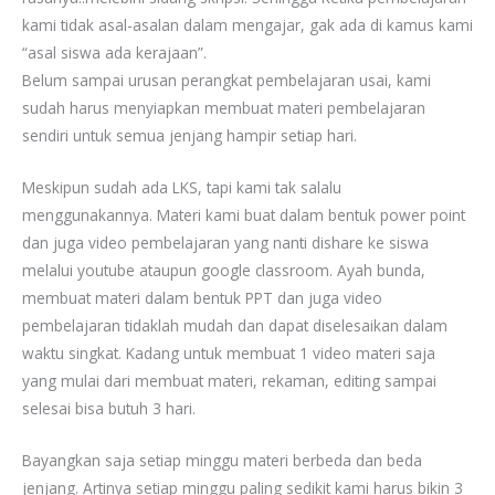
kami tidak asal-asalan dalam mengajar, gak ada di kamus kami
“asal siswa ada kerajaan”.
Belum sampai urusan perangkat pembelajaran usai, kami
sudah harus menyiapkan membuat materi pembelajaran
sendiri untuk semua jenjang hampir setiap hari.
Meskipun sudah ada LKS, tapi kami tak salalu
menggunakannya. Materi kami buat dalam bentuk power point
dan juga video pembelajaran yang nanti dishare ke siswa
melalui youtube ataupun google classroom. Ayah bunda,
membuat materi dalam bentuk PPT dan juga video
pembelajaran tidaklah mudah dan dapat diselesaikan dalam
waktu singkat. Kadang untuk membuat 1 video materi saja
yang mulai dari membuat materi, rekaman, editing sampai
selesai bisa butuh 3 hari.
Bayangkan saja setiap minggu materi berbeda dan beda
jenjang. Artinya setiap minggu paling sedikit kami harus bikin 3