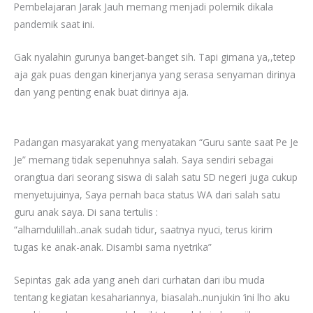
Pembelajaran Jarak Jauh memang menjadi polemik dikala
pandemik saat ini.
Gak nyalahin gurunya banget-banget sih. Tapi gimana ya,,tetep
aja gak puas dengan kinerjanya yang serasa senyaman dirinya
dan yang penting enak buat dirinya aja.
Padangan masyarakat yang menyatakan “Guru sante saat Pe Je
Je” memang tidak sepenuhnya salah. Saya sendiri sebagai
orangtua dari seorang siswa di salah satu SD negeri juga cukup
menyetujuinya, Saya pernah baca status WA dari salah satu
guru anak saya. Di sana tertulis :
“alhamdulillah..anak sudah tidur, saatnya nyuci, terus kirim
tugas ke anak-anak. Disambi sama nyetrika”
Sepintas gak ada yang aneh dari curhatan dari ibu muda
tentang kegiatan kesahariannya, biasalah..nunjukin ‘ini lho aku