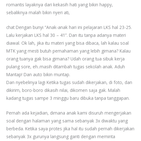
romantis layaknya dari kekasih hati yang bikin happy,
sebaliknya malah bikin nyeri ati,
chat Dengan bunyi “Anak-anak hari ini pelajaran LKS hal 23-25.
Lalu kerjakan LKS hal 30 – 41”. Dan itu tanpa adanya materi
diawal. Ok lah, jika itu materi yang bisa dibaca, lah kalau soal
MTK yang mesti butuh pemahaman yang lebih gimana? Kalau
orang tuanya gak bisa gimana? Udah orang tua sibuk kerja
pulang sore, eh..masih ditambah tugas sekolah anak. Aduh
Mantap! Dan auto bikin muntap.
Dan nyebelinya lagi Ketika tugas sudah dikerjakan, di foto, dan
dikirim, boro-boro dikasih nilai, dikomen saja gak. Malah
kadang tugas sampe 3 minggu baru dibuka tanpa tanggapan.
Pernah ada kejadian, dimana anak kami disuruh mengerjakan
soal dengan halaman yang sama sebanyak 3x diwaktu yang
berbeda. Ketika saya protes jika hal itu sudah pernah dikerjakan
sebanyak 3x gurunya langsung ganti dengan meminta