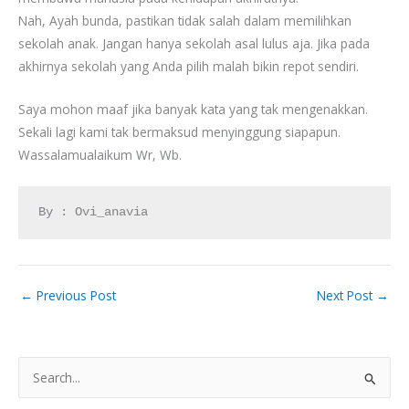
Nah, Ayah bunda, pastikan tidak salah dalam memilihkan
sekolah anak. Jangan hanya sekolah asal lulus aja. Jika pada
akhirnya sekolah yang Anda pilih malah bikin repot sendiri.
Saya mohon maaf jika banyak kata yang tak mengenakkan.
Sekali lagi kami tak bermaksud menyinggung siapapun.
Wassalamualaikum Wr, Wb.
By : Ovi_anavia
←
Previous Post
Next Post
→
S
e