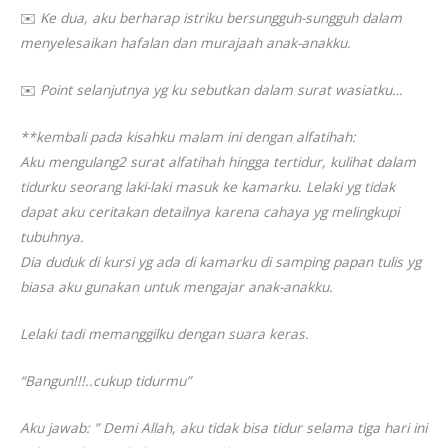
✉️
Ke dua, aku berharap istriku bersungguh-sungguh dalam
menyelesaikan hafalan dan murajaah anak-anakku.
✉️
Point selanjutnya yg ku sebutkan dalam surat wasiatku…
**kembali pada kisahku malam ini dengan alfatihah:
Aku mengulang2 surat alfatihah hingga tertidur, kulihat dalam
tidurku seorang laki-laki masuk ke kamarku. Lelaki yg tidak
dapat aku ceritakan detailnya karena cahaya yg melingkupi
tubuhnya.
Dia duduk di kursi yg ada di kamarku di samping papan tulis yg
biasa aku gunakan untuk mengajar anak-anakku.
Lelaki tadi memanggilku dengan suara keras.
“Bangun!!!..cukup tidurmu”
Aku jawab: ” Demi Allah, aku tidak bisa tidur selama tiga hari ini