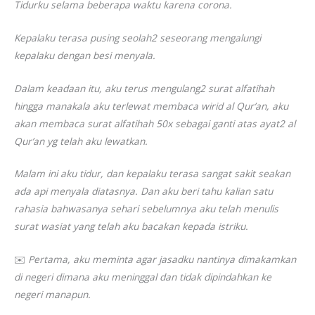
Tidurku selama beberapa waktu karena corona.
Kepalaku terasa pusing seolah2 seseorang mengalungi
kepalaku dengan besi menyala.
Dalam keadaan itu, aku terus mengulang2 surat alfatihah
hingga manakala aku terlewat membaca wirid al Qur’an, aku
akan membaca surat alfatihah 50x sebagai ganti atas ayat2 al
Qur’an yg telah aku lewatkan.
Malam ini aku tidur, dan kepalaku terasa sangat sakit seakan
ada api menyala diatasnya. Dan aku beri tahu kalian satu
rahasia bahwasanya sehari sebelumnya aku telah menulis
surat wasiat yang telah aku bacakan kepada istriku.
✉️
Pertama, aku meminta agar jasadku nantinya dimakamkan
di negeri dimana aku meninggal dan tidak dipindahkan ke
negeri manapun.