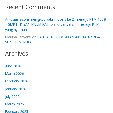
Recent Comments
Antusias siswa mengikuti vaksin dosis ke 2, menuju PTM 100%
– SMP IT INSAN MULIA PATI
on
Ikhtiar vaksin, menuju PTM
yang nyaman
Marlina Fitriyanti
on
SAUDARAKU, DO’AKAN AKU AGAR BISA
SEPERTI MEREKA
Archives
June 2026
March 2026
February 2026
January 2026
July 2025
March 2025
February 2025