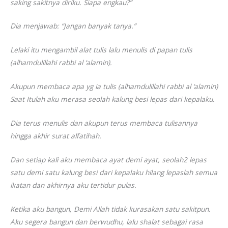
saking sakitnya diriku. Siapa engkau?”
Dia menjawab: “Jangan banyak tanya.”
Lelaki itu mengambil alat tulis lalu menulis di papan tulis
(alhamdulillahi rabbi al ‘alamin).
Akupun membaca apa yg ia tulis (alhamdulillahi rabbi al ‘alamin)
Saat Itulah aku merasa seolah kalung besi lepas dari kepalaku.
Dia terus menulis dan akupun terus membaca tulisannya
hingga akhir surat alfatihah.
Dan setiap kali aku membaca ayat demi ayat, seolah2 lepas
satu demi satu kalung besi dari kepalaku hilang lepaslah semua
ikatan dan akhirnya aku tertidur pulas.
Ketika aku bangun, Demi Allah tidak kurasakan satu sakitpun.
Aku segera bangun dan berwudhu, lalu shalat sebagai rasa