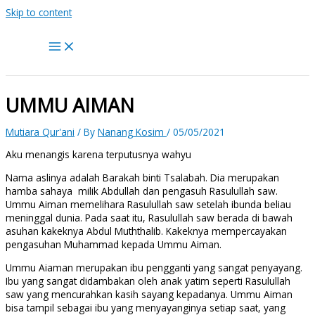
Skip to content
UMMU AIMAN
Mutiara Qur'ani
/ By
Nanang Kosim
/
05/05/2021
Aku menangis karena terputusnya wahyu
Nama aslinya adalah Barakah binti Tsalabah. Dia merupakan
hamba sahaya milik Abdullah dan pengasuh Rasulullah saw.
Ummu Aiman memelihara Rasulullah saw setelah ibunda beliau
meninggal dunia. Pada saat itu, Rasulullah saw berada di bawah
asuhan kakeknya Abdul Muththalib. Kakeknya mempercayakan
pengasuhan Muhammad kepada Ummu Aiman.
Ummu Aiaman merupakan ibu pengganti yang sangat penyayang.
Ibu yang sangat didambakan oleh anak yatim seperti Rasulullah
saw yang mencurahkan kasih sayang kepadanya. Ummu Aiman
bisa tampil sebagai ibu yang menyayanginya setiap saat, yang