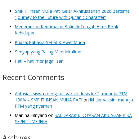
SMP IT Insan Mulia Pati Gelar Akhirussanah 2026 Bertema
“Journey to the Future with Qur’anic Character”
Menemukan Kedamaian Batin di Tengah Hiruk Pikuk
Kehidupan
Puasa: Rahasia Sehat & Awet Muda
Senyap yang Paling Mendekatkan
Hati – hati menjaga lisan
Recent Comments
Antusias siswa mengikuti vaksin dosis ke 2, menuju PTM
100% – SMP IT INSAN MULIA PATI
on
Ikhtiar vaksin, menuju
PTM yang nyaman
Marlina Fitriyanti
on
SAUDARAKU, DO’AKAN AKU AGAR BISA
SEPERTI MEREKA
Archives