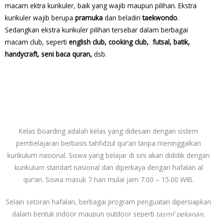
macam ektra kurikuler, baik yang wajib maupun pilihan. Ekstra
kurikuler wajib berupa
pramuka
dan beladiri
taekwondo
.
Sedangkan ekstra kurikuler pilihan tersebar dalam berbagai
macam club, seperti
english club, cooking club, futsal, batik,
handycraft, seni baca quran,
dsb.
Kelas Boarding adalah kelas yang didesain dengan sistem
pembelajaran berbasis tahfidzul qur’an tanpa meninggalkan
kurikulum nasional. Siswa yang belajar di sini akan dididik dengan
kurikulum standart nasional dan diperkaya dengan hafalan al
qur’an. Siswa masuk 7 hari mulai jam 7.00 – 15.00 WIB.
Selain setoran hafalan, berbagai program penguatan dipersiapkan
dalam bentuk indoor maupun outdoor seperti
tasmi’ pekanan,