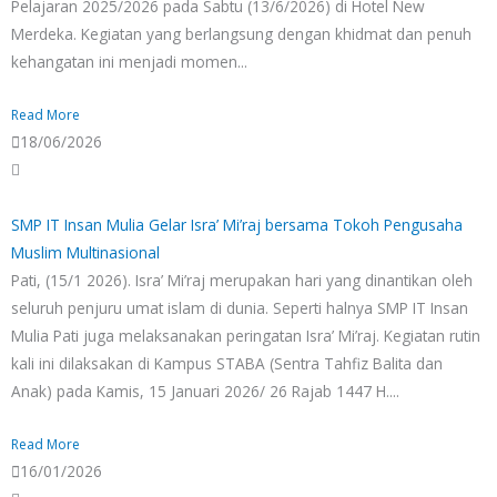
Pelajaran 2025/2026 pada Sabtu (13/6/2026) di Hotel New
Merdeka. Kegiatan yang berlangsung dengan khidmat dan penuh
kehangatan ini menjadi momen...
Read More
18/06/2026
SMP IT Insan Mulia Gelar Isra’ Mi’raj bersama Tokoh Pengusaha
Muslim Multinasional
Pati, (15/1 2026). Isra’ Mi’raj merupakan hari yang dinantikan oleh
seluruh penjuru umat islam di dunia. Seperti halnya SMP IT Insan
Mulia Pati juga melaksanakan peringatan Isra’ Mi’raj. Kegiatan rutin
kali ini dilaksakan di Kampus STABA (Sentra Tahfiz Balita dan
Anak) pada Kamis, 15 Januari 2026/ 26 Rajab 1447 H....
Read More
16/01/2026