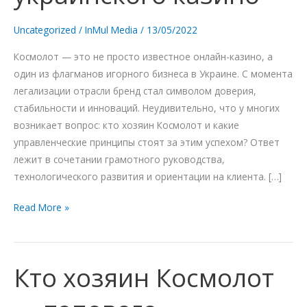
украинского
казино
Uncategorized
/
InMul Media
/
13/05/2022
Космолот — это не просто известное онлайн-казино, а
один из флагманов игорного бизнеса в Украине. С момента
легализации отрасли бренд стал символом доверия,
стабильности и инноваций. Неудивительно, что у многих
возникает вопрос: кто хозяин Космолот и какие
управленческие принципы стоят за этим успехом? Ответ
лежит в сочетании грамотного руководства,
технологического развития и ориентации на клиента. […]
Read More »
Кто хозяин Космолот
Кто
хозяин
Космолот