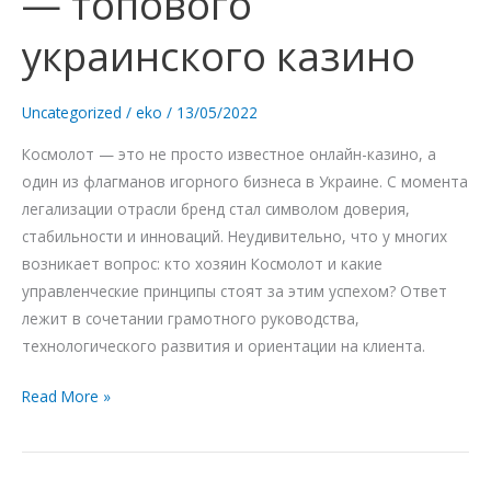
— топового
—
украинского казино
топового
украинского
казино
Uncategorized
/
eko
/
13/05/2022
Космолот — это не просто известное онлайн-казино, а
один из флагманов игорного бизнеса в Украине. С момента
легализации отрасли бренд стал символом доверия,
стабильности и инноваций. Неудивительно, что у многих
возникает вопрос: кто хозяин Космолот и какие
управленческие принципы стоят за этим успехом? Ответ
лежит в сочетании грамотного руководства,
технологического развития и ориентации на клиента.
Read More »