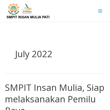
Skip
to
content
July 2022
SMPIT Insan Mulia, Siap
SMPIT
Insan
melaksanakan Pemilu
Mulia,
Siap
melaksanakan