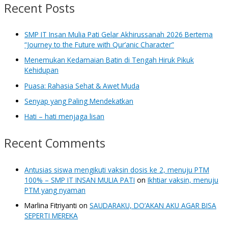
Recent Posts
SMP IT Insan Mulia Pati Gelar Akhirussanah 2026 Bertema
“Journey to the Future with Qur’anic Character”
Menemukan Kedamaian Batin di Tengah Hiruk Pikuk
Kehidupan
Puasa: Rahasia Sehat & Awet Muda
Senyap yang Paling Mendekatkan
Hati – hati menjaga lisan
Recent Comments
Antusias siswa mengikuti vaksin dosis ke 2, menuju PTM
100% – SMP IT INSAN MULIA PATI
on
Ikhtiar vaksin, menuju
PTM yang nyaman
Marlina Fitriyanti
on
SAUDARAKU, DO’AKAN AKU AGAR BISA
SEPERTI MEREKA