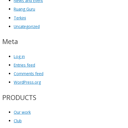
News and Event
Ruang Guru
Terkini
Uncategorized
Meta
Log in
Entries feed
Comments feed
WordPress.org
PRODUCTS
Our work
Club