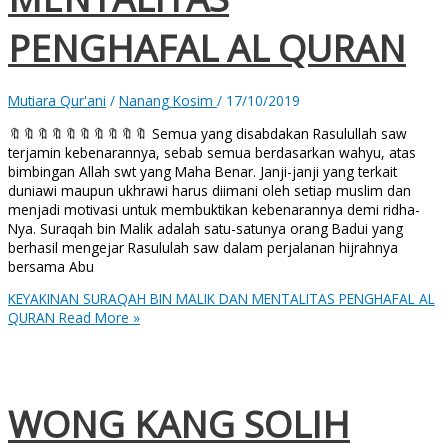
PENGHAFAL AL QURAN
Mutiara Qur'ani
/
Nanang Kosim
/
17/10/2019
🔖🔖🔖🔖🔖🔖🔖🔖🔖🔖 Semua yang disabdakan Rasulullah saw
terjamin kebenarannya, sebab semua berdasarkan wahyu, atas
bimbingan Allah swt yang Maha Benar. Janji-janji yang terkait
duniawi maupun ukhrawi harus diimani oleh setiap muslim dan
menjadi motivasi untuk membuktikan kebenarannya demi ridha-
Nya. Suraqah bin Malik adalah satu-satunya orang Badui yang
berhasil mengejar Rasululah saw dalam perjalanan hijrahnya
bersama Abu
KEYAKINAN SURAQAH BIN MALIK DAN MENTALITAS PENGHAFAL AL
QURAN
Read More »
WONG KANG SOLIH