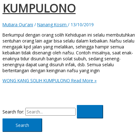
KUMPULONO
Mutiara Qur'ani
/
Nanang Kosim
/
13/10/2019
Berkumpul dengan orang solih Kehidupan ini selalu membutuhkan
sentuhan orang lain agar bisa selalu dalam kebaikan. Nafsu selalu
mengajak kpd jalan yang melalikan, sehingga hampir semua
kebaikan tidak disenangi oleh nafsu. Contoh misalnya, saat enak-
enaknya tidur disuruh bangun solat subuh, sedang seneng-
senengnya dapat uang disuruh infak, dsb. Semua selalu
bertentangan dengan keinginan nafsu yang ingin
WONG KANG SOLIH KUMPULONO
Read More »
Search for: