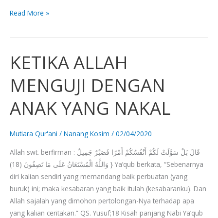
Read More »
KETIKA ALLAH
KETIKA
ALLAH
MENGUJI DENGAN
MENGUJI
DENGAN
ANAK YANG NAKAL
ANAK
YANG
NAKAL
Mutiara Qur'ani
/
Nanang Kosim
/
02/04/2020
Allah swt. berfirman : قَالَ بَلْ سَوَّلَتْ لَكُمْ أَنْفُسُكُمْ أَمْرًا فَصَبْرٌ جَمِيلٌ
وَاللَّهُ الْمُسْتَعَانُ عَلَى مَا تَصِفُونَ (18) } Ya’qub berkata, “Sebenarnya
diri kalian sendiri yang memandang baik perbuatan (yang
buruk) ini; maka kesabaran yang baik itulah (kesabaranku). Dan
Allah sajalah yang dimohon pertolongan-Nya terhadap apa
yang kalian ceritakan.” QS. Yusuf;18 Kisah panjang Nabi Ya’qub