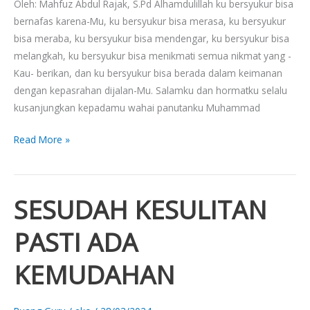
Oleh: Mahfuz Abdul Rajak, S.Pd Alhamdulillah ku bersyukur bisa
bernafas karena-Mu, ku bersyukur bisa merasa, ku bersyukur
bisa meraba, ku bersyukur bisa mendengar, ku bersyukur bisa
melangkah, ku bersyukur bisa menikmati semua nikmat yang -
Kau- berikan, dan ku bersyukur bisa berada dalam keimanan
dengan kepasrahan dijalan-Mu. Salamku dan hormatku selalu
kusanjungkan kepadamu wahai panutanku Muhammad
Read More »
SESUDAH KESULITAN
SESUDAH
KESULITAN
PASTI ADA
PASTI
ADA
KEMUDAHAN
KEMUDAHAN