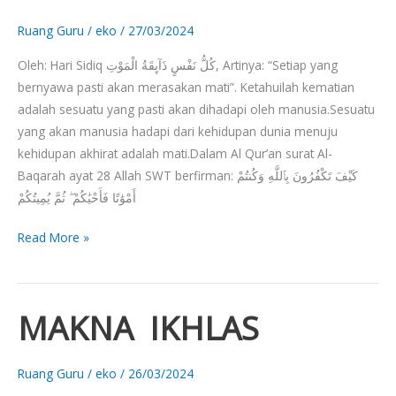
Ruang Guru
/
eko
/
27/03/2024
Oleh: Hari Sidiq كُلُّ نَفْسٍ ذَآىِٕقَةُ الْمَوْتِ, Artinya: “Setiap yang
bernyawa pasti akan merasakan mati”. Ketahuilah kematian
adalah sesuatu yang pasti akan dihadapi oleh manusia.Sesuatu
yang akan manusia hadapi dari kehidupan dunia menuju
kehidupan akhirat adalah mati.Dalam Al Qur’an surat Al-
Baqarah ayat 28 Allah SWT berfirman: كَيْفَ تَكْفُرُونَ بِٱللَّهِ وَكُنتُمْ
أَمْوَٰتًا فَأَحْيَٰكُمْ ۖ ثُمَّ يُمِيتُكُمْ
Read More »
MAKNA IKHLAS
MAKNA
IKHLAS
Ruang Guru
/
eko
/
26/03/2024