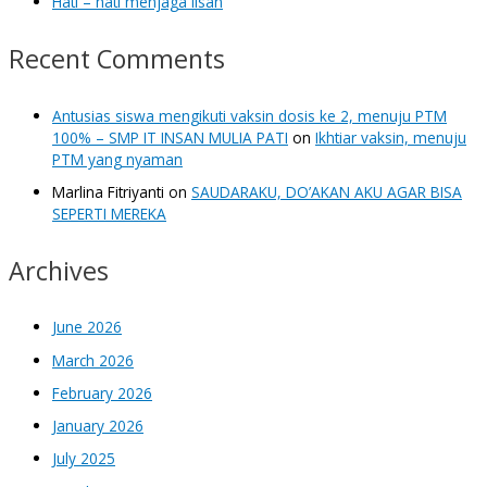
Hati – hati menjaga lisan
Recent Comments
Antusias siswa mengikuti vaksin dosis ke 2, menuju PTM
100% – SMP IT INSAN MULIA PATI
on
Ikhtiar vaksin, menuju
PTM yang nyaman
Marlina Fitriyanti
on
SAUDARAKU, DO’AKAN AKU AGAR BISA
SEPERTI MEREKA
Archives
June 2026
March 2026
February 2026
January 2026
July 2025