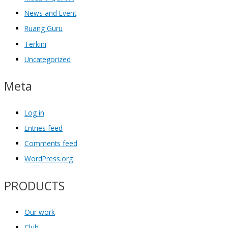
News and Event
Ruang Guru
Terkini
Uncategorized
Meta
Log in
Entries feed
Comments feed
WordPress.org
PRODUCTS
Our work
Club