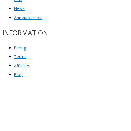
News
Announcement
INFORMATION
Pricing
Terms
Affiliates
Blog