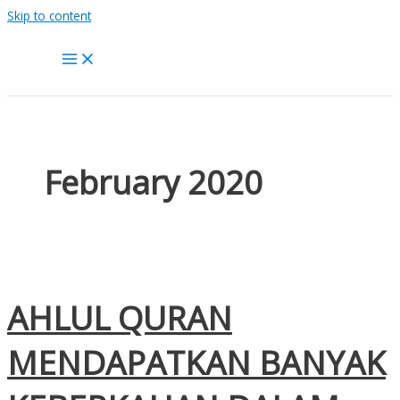
Skip to content
February 2020
AHLUL QURAN
MENDAPATKAN BANYAK