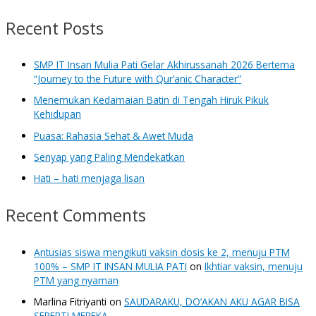
Recent Posts
SMP IT Insan Mulia Pati Gelar Akhirussanah 2026 Bertema
“Journey to the Future with Qur’anic Character”
Menemukan Kedamaian Batin di Tengah Hiruk Pikuk
Kehidupan
Puasa: Rahasia Sehat & Awet Muda
Senyap yang Paling Mendekatkan
Hati – hati menjaga lisan
Recent Comments
Antusias siswa mengikuti vaksin dosis ke 2, menuju PTM
100% – SMP IT INSAN MULIA PATI
on
Ikhtiar vaksin, menuju
PTM yang nyaman
Marlina Fitriyanti
on
SAUDARAKU, DO’AKAN AKU AGAR BISA
SEPERTI MEREKA