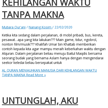
KEHILANGAN WAKTU
TANPA MAKNA
Mutiara Qur'ani
/
Nanang Kosim
/
22/02/2020
Ketika kita sedang dalam perjalanan, di mobil pribadi, bus, kereta,
pesawat…apa yang kita lakukan??? Main game, tidur, ngobrol,
nonton film/musik??? Khalifah Umar bin Khattab memberikan
contoh kepada kita agar mampu meraih keberkahan waktu dengan
Alquran. Dalam perjalanan beliau menuju Baitul Maqdis bersama
seorang budak yang bernama Aslam hanya dengan mengendarai
seekor keledai beliau bersepakat untuk
AL QURAN MENJAUHKAN MANUSIA DARI KEHILANGAN WAKTU
TANPA MAKNA
Read More »
UNTUNGLAH, AKU