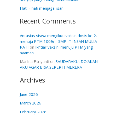
Hati – hati menjaga lisan
Recent Comments
Antusias siswa mengikuti vaksin dosis ke 2,
menuju PTM 100% – SMP IT INSAN MULIA
PATI
on
Ikhtiar vaksin, menuju PTM yang
nyaman
Marlina Fitriyanti
on
SAUDARAKU, DO’AKAN
AKU AGAR BISA SEPERTI MEREKA
Archives
June 2026
March 2026
February 2026