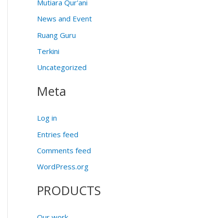
Mutiara Qur'ani
News and Event
Ruang Guru
Terkini
Uncategorized
Meta
Log in
Entries feed
Comments feed
WordPress.org
PRODUCTS
Our work