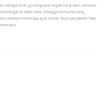
llah sebagai Dzat yg menguasai segala hal di alam semesta.
etenangan di dalam jiwa, sehingga semua hal yang
kita tadabburi beberapa ayat terkait. Kisah perjalanan Nabi
 mencapai