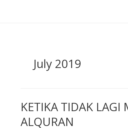
Skip
to
content
July 2019
KETIKA TIDAK LAG
KETIKA
TIDAK
ALQURAN
LAGI
MOOD