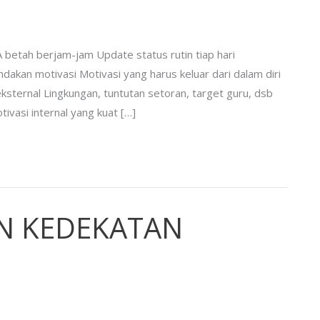
 betah berjam-jam Update status rutin tiap hari
akan motivasi Motivasi yang harus keluar dari dalam diri
eksternal Lingkungan, tuntutan setoran, target guru, dsb
ivasi internal yang kuat […]
N KEDEKATAN