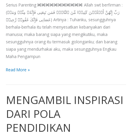
Serius Parenting 🔀🔀🔀🔀🔀🔀🔀🔀🔀🔀🔀 Allah swt berfirman :
(رَبِّ إِنَّهُنَّ أَضۡلَلۡنَ كَثِیرࣰا مِّنَ ٱلنَّاسِۖ فَمَن تَبِعَنِی فَإِنَّهُۥ مِنِّیۖ وَمَنۡ
عَصَانِی فَإِنَّكَ غَفُورࣱ رَّحِیمࣱ) Artinya : Tuhanku, sesungguhnya
berhala-berhala itu telah menyesatkan kebanyakan dari
manusia; maka barang siapa yang mengikutiku, maka
sesungguhnya orang itu termasuk golonganku; dan barang
siapa yang mendurhakai aku, maka sesungguhnya Engkau
Maha Pengampun
Read More »
MENGAMBIL INSPIRASI
MENGAMBIL
INSPIRASI
DARI POLA
DARI
POLA
PENDIDIKAN
PENDIDIKAN