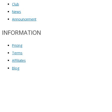
Club
News
Announcement
INFORMATION
Pricing
Terms
Affiliates
Blog