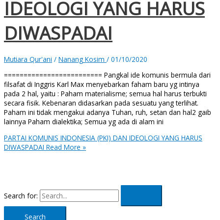
IDEOLOGI YANG HARUS
DIWASPADAI
Mutiara Qur'ani
/
Nanang Kosim
/
01/10/2020
========================= Pangkal ide komunis bermula dari
filsafat di Inggris Karl Max menyebarkan faham baru yg intinya
pada 2 hal, yaitu : Paham materialisme; semua hal harus terbukti
secara fisik. Kebenaran didasarkan pada sesuatu yang terlihat.
Paham ini tidak mengakui adanya Tuhan, ruh, setan dan hal2 gaib
lainnya Paham dialektika; Semua yg ada di alam ini
PARTAI KOMUNIS INDONESIA (PKI) DAN IDEOLOGI YANG HARUS
DIWASPADAI
Read More »
Search for: