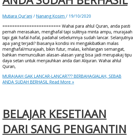
Mutiara Qur'ani
/
Nanang Kosim
/
19/10/2020
======================== Wahai para ahlul Quran, anda pasti
pernah merasakan, menghafal tapi sulitnya minta ampu, murajaah
tapi gak hafal-hafal, padahal sebelumnya sudah lancar. Selanjutnya
apa yang terjadi? Biasanya kondisi ini mengakibatkan malas
menghafal/murajaah, bikin futur, malas, kehilangan semangat,
bahkan memunculkan alasan-alasan yang bisa jadi merupakaj tipu
daya setan untuk menjauhkan anda dari Alquran. Wahai ahlul
Quran,
MURAJAAH GAK LANCAR-LANCAR??? BERBAHAGIALAH, SEBAB
ANDA SUDAH BERHASIL
Read More »
BELAJAR KESETIAAN
DARI SANG PENGANTIN