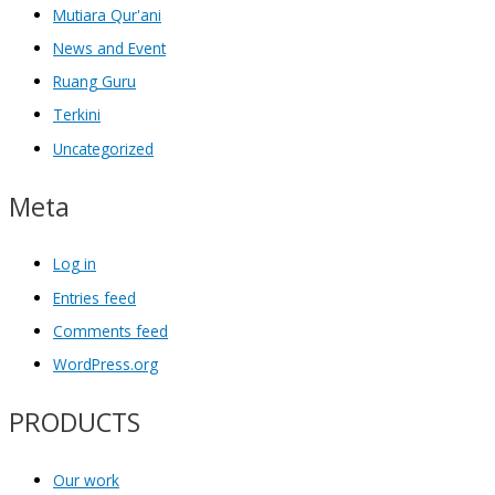
Mutiara Qur'ani
News and Event
Ruang Guru
Terkini
Uncategorized
Meta
Log in
Entries feed
Comments feed
WordPress.org
PRODUCTS
Our work