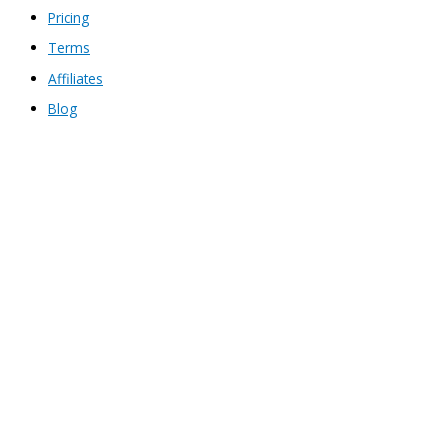
Pricing
Terms
Affiliates
Blog