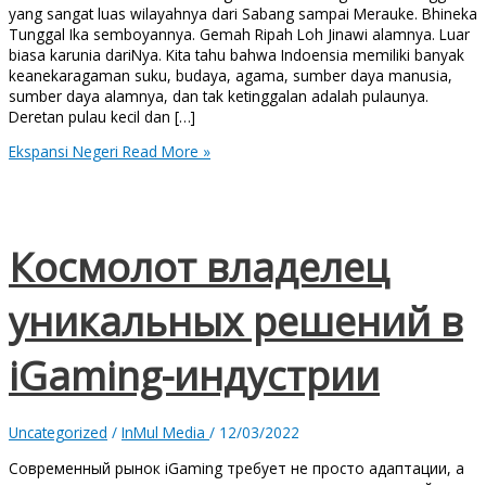
yang sangat luas wilayahnya dari Sabang sampai Merauke. Bhineka
Tunggal Ika semboyannya. Gemah Ripah Loh Jinawi alamnya. Luar
biasa karunia dariNya. Kita tahu bahwa Indoensia memiliki banyak
keanekaragaman suku, budaya, agama, sumber daya manusia,
sumber daya alamnya, dan tak ketinggalan adalah pulaunya.
Deretan pulau kecil dan […]
Ekspansi Negeri
Read More »
Космолот владелец
уникальных решений в
iGaming-индустрии
Uncategorized
/
InMul Media
/
12/03/2022
Современный рынок iGaming требует не просто адаптации, а