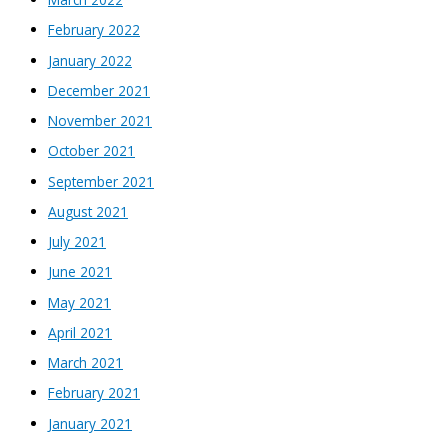
February 2022
January 2022
December 2021
November 2021
October 2021
September 2021
August 2021
July 2021
June 2021
May 2021
April 2021
March 2021
February 2021
January 2021