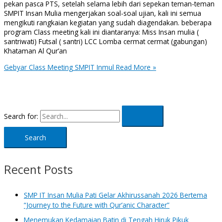
pekan pasca PTS, setelah selama lebih dari sepekan teman-teman
SMPIT Insan Mulia mengerjakan soal-soal ujian, kali ini semua
mengikuti rangkaian kegiatan yang sudah diagendakan. beberapa
program Class meeting kali ini diantaranya: Miss Insan mulia (
santriwati) Futsal ( santri) LCC Lomba cermat cermat (gabungan)
Khataman Al Qur’an
Gebyar Class Meeting SMPIT Inmul
Read More »
Search for:
Recent Posts
SMP IT Insan Mulia Pati Gelar Akhirussanah 2026 Bertema
“Journey to the Future with Qur’anic Character”
Menemukan Kedamaian Batin di Tengah Hiruk Pikuk