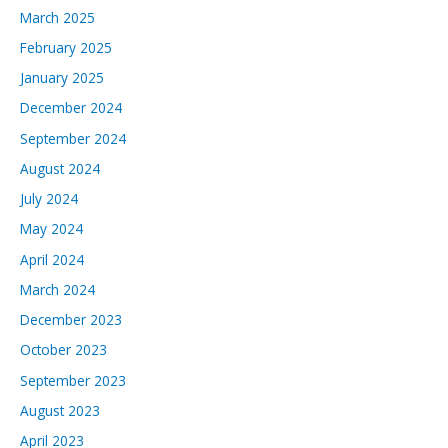
March 2025
February 2025
January 2025
December 2024
September 2024
August 2024
July 2024
May 2024
April 2024
March 2024
December 2023
October 2023
September 2023
August 2023
April 2023