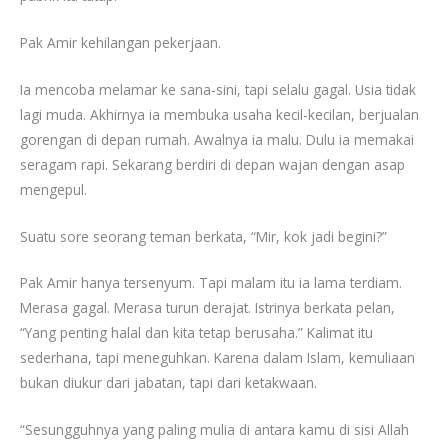
Pak Amir kehilangan pekerjaan.
Ia mencoba melamar ke sana-sini, tapi selalu gagal. Usia tidak
lagi muda. Akhirnya ia membuka usaha kecil-kecilan, berjualan
gorengan di depan rumah. Awalnya ia malu. Dulu ia memakai
seragam rapi. Sekarang berdiri di depan wajan dengan asap
mengepul.
Suatu sore seorang teman berkata, “Mir, kok jadi begini?”
Pak Amir hanya tersenyum. Tapi malam itu ia lama terdiam.
Merasa gagal. Merasa turun derajat. Istrinya berkata pelan,
“Yang penting halal dan kita tetap berusaha.” Kalimat itu
sederhana, tapi meneguhkan. Karena dalam Islam, kemuliaan
bukan diukur dari jabatan, tapi dari ketakwaan.
“Sesungguhnya yang paling mulia di antara kamu di sisi Allah