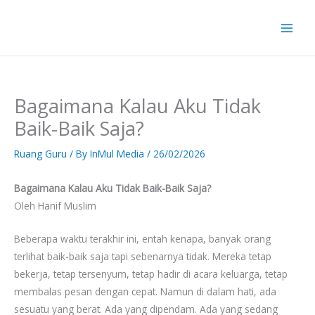
Skip
to
content
Bagaimana Kalau Aku Tidak
Baik-Baik Saja?
Ruang Guru
/ By
InMul Media
/
26/02/2026
Bagaimana Kalau Aku Tidak Baik-Baik Saja?
Oleh Hanif Muslim
Beberapa waktu terakhir ini, entah kenapa, banyak orang
terlihat baik-baik saja tapi sebenarnya tidak. Mereka tetap
bekerja, tetap tersenyum, tetap hadir di acara keluarga, tetap
membalas pesan dengan cepat. Namun di dalam hati, ada
sesuatu yang berat. Ada yang dipendam. Ada yang sedang