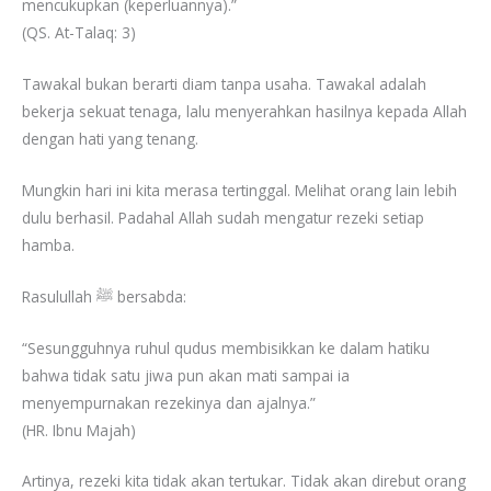
mencukupkan (keperluannya).”
(QS. At-Talaq: 3)
Tawakal bukan berarti diam tanpa usaha. Tawakal adalah
bekerja sekuat tenaga, lalu menyerahkan hasilnya kepada Allah
dengan hati yang tenang.
Mungkin hari ini kita merasa tertinggal. Melihat orang lain lebih
dulu berhasil. Padahal Allah sudah mengatur rezeki setiap
hamba.
Rasulullah ﷺ bersabda:
“Sesungguhnya ruhul qudus membisikkan ke dalam hatiku
bahwa tidak satu jiwa pun akan mati sampai ia
menyempurnakan rezekinya dan ajalnya.”
(HR. Ibnu Majah)
Artinya, rezeki kita tidak akan tertukar. Tidak akan direbut orang