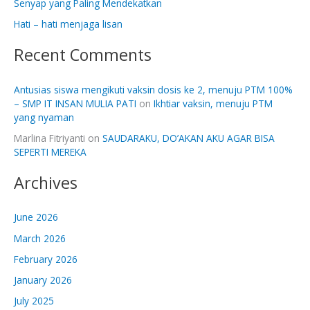
Senyap yang Paling Mendekatkan
r
:
Hati – hati menjaga lisan
Recent Comments
Antusias siswa mengikuti vaksin dosis ke 2, menuju PTM 100%
– SMP IT INSAN MULIA PATI
on
Ikhtiar vaksin, menuju PTM
yang nyaman
Marlina Fitriyanti
on
SAUDARAKU, DO’AKAN AKU AGAR BISA
SEPERTI MEREKA
Archives
June 2026
March 2026
February 2026
January 2026
July 2025