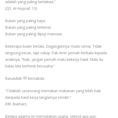
adalah yang paling bertakwa.”
(QS. Al-Hujurat: 13)
Bukan yang paling kaya.
Bukan yang paling terkenal.
Bukan yang paling dipuji manusia.
Beberapa bulan berlalu. Dagangannya mulai ramai. Tidak
langsung besar, tapi cukup. Pak Amir pernah berkata kepada
anaknya, “Nak, jangan pernah malu bekerja halal. Malu itu
kalau kita berhenti berusaha.”
Rasulullah ﷺ bersabda:
“Tidaklah seseorang memakan makanan yang lebih baik
daripada hasil kerja tangannya sendiri.”
(HR. Bukhari)
Betapa agama ini memuliakan usaha, sekecil apa pun.