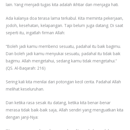
lain. Yang menjadi tugas kita adalah ikhtiar dan menjaga hati.
Ada kalanya doa terasa lama terkabul. Kita meminta pekerjaan,
jodoh, kesehatan, kelapangan. Tapi belum juga datang. Di saat
seperti itu, ingatlah firman Allah:
“Boleh jadi kamu membenci sesuatu, padahal itu baik bagimu.
Dan boleh jadi kamu menyukai sesuatu, padahal itu tidak baik
bagimu. Allah mengetahui, sedang kamu tidak mengetahui.”
(QS. Al-Baqarah: 216)
Sering kali kita menilai dari potongan kecil cerita. Padahal Allah
melihat keseluruhan.
Dan ketika rasa sesak itu datang, ketika kita benar-benar
merasa tidak baik-baik saja, Allah sendiri yang menguatkan kita
dengan janji-Nya: