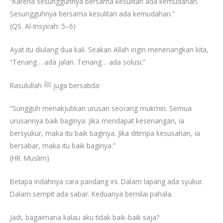
“Karena sesungguhnya bersama kesulitan ada kemudahan.
Sesungguhnya bersama kesulitan ada kemudahan.”
(QS. Al-Insyirah: 5–6)
Ayat itu diulang dua kali. Seakan Allah ingin menenangkan kita,
“Tenang… ada jalan. Tenang… ada solusi.”
Rasulullah ﷺ juga bersabda:
“Sungguh menakjubkan urusan seorang mukmin. Semua
urusannya baik baginya. Jika mendapat kesenangan, ia
bersyukur, maka itu baik baginya. Jika ditimpa kesusahan, ia
bersabar, maka itu baik baginya.”
(HR. Muslim)
Betapa indahnya cara pandang ini. Dalam lapang ada syukur.
Dalam sempit ada sabar. Keduanya bernilai pahala.
Jadi, bagaimana kalau aku tidak baik-baik saja?