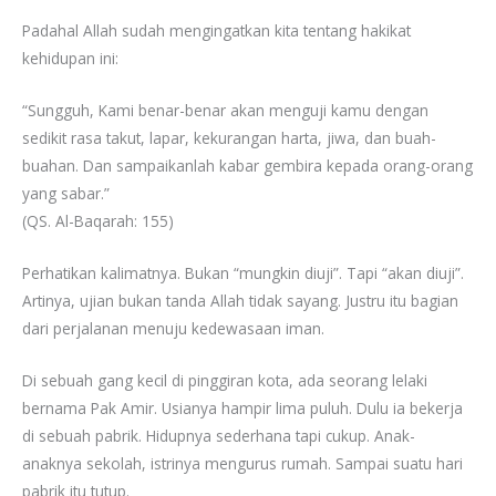
Padahal Allah sudah mengingatkan kita tentang hakikat
kehidupan ini:
“Sungguh, Kami benar-benar akan menguji kamu dengan
sedikit rasa takut, lapar, kekurangan harta, jiwa, dan buah-
buahan. Dan sampaikanlah kabar gembira kepada orang-orang
yang sabar.”
(QS. Al-Baqarah: 155)
Perhatikan kalimatnya. Bukan “mungkin diuji”. Tapi “akan diuji”.
Artinya, ujian bukan tanda Allah tidak sayang. Justru itu bagian
dari perjalanan menuju kedewasaan iman.
Di sebuah gang kecil di pinggiran kota, ada seorang lelaki
bernama Pak Amir. Usianya hampir lima puluh. Dulu ia bekerja
di sebuah pabrik. Hidupnya sederhana tapi cukup. Anak-
anaknya sekolah, istrinya mengurus rumah. Sampai suatu hari
pabrik itu tutup.