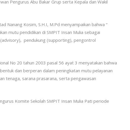
 Dewan Pengurus Abu Bakar Grup serta Kepala dan Wakil
tad Nanang Kosim, S.H.I, M.Pd menyampaikan bahwa “
kan mutu pendidikan di SMPIT Insan Mulia sebagai
advisory), pendukung (supporting), pengontrol
ional No 20 tahun 2003 pasal 56 ayat 3 menyatakan bahwa
ibentuk dan berperan dalam peningkatan mutu pelayanan
an tenaga, sarana prasarana, serta pengawasan
gurus Komite Sekolah SMPIT Insan Mulia Pati periode