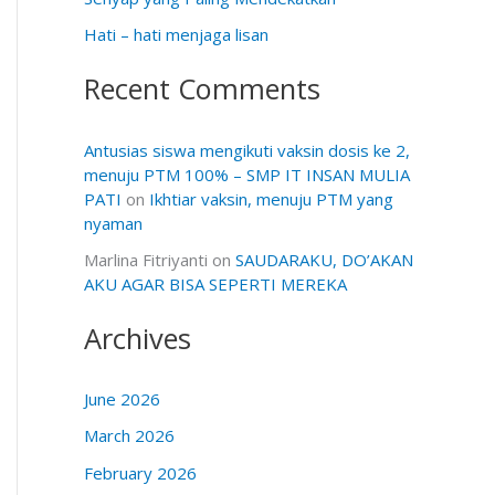
Hati – hati menjaga lisan
Recent Comments
Antusias siswa mengikuti vaksin dosis ke 2,
menuju PTM 100% – SMP IT INSAN MULIA
PATI
on
Ikhtiar vaksin, menuju PTM yang
nyaman
Marlina Fitriyanti
on
SAUDARAKU, DO’AKAN
AKU AGAR BISA SEPERTI MEREKA
Archives
June 2026
March 2026
February 2026