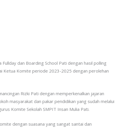
Fullday dan Boarding School Pati dengan hasil polling
agai Ketua Komite periode 2023-2025 dengan perolehan
mancingan Rizki Pati dengan memperkenalkan jajaran
 tokoh masyarakat dan pakar pendidikan yang sudah melalui
urus Komite Sekolah SMPIT Insan Mulia Pati.
Komite dengan suasana yang sangat santai dan