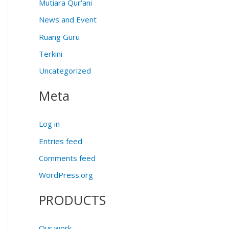
Mutiara Qur'ani
News and Event
Ruang Guru
Terkini
Uncategorized
Meta
Log in
Entries feed
Comments feed
WordPress.org
PRODUCTS
Our work