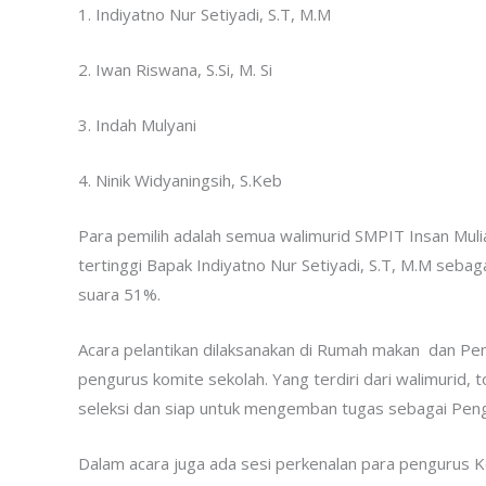
1. Indiyatno Nur Setiyadi, S.T, M.M
2. Iwan Riswana, S.Si, M. Si
3. Indah Mulyani
4. Ninik Widyaningsih, S.Keb
Para pemilih adalah semua walimurid SMPIT Insan Mulia 
tertinggi Bapak Indiyatno Nur Setiyadi, S.T, M.M seb
suara 51%.
Acara pelantikan dilaksanakan di Rumah makan dan Pe
pengurus komite sekolah. Yang terdiri dari walimurid,
seleksi dan siap untuk mengemban tugas sebagai Peng
Dalam acara juga ada sesi perkenalan para pengurus 