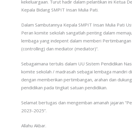
kekeluargaan. Turut hadir dalam pelantikan ini Ketua
Kepala Bidang SMPIT Insan Mulia Pati.
Dalam Sambutannya Kepala SMPIT Insan Mulia Pati Us
Peran komite sekolah sangatlah penting dalam memaju
lembaga yang indepent dalam memberi Pertimbangan (
(controlling) dan mediator (mediator)“.
Sebagaimana tertulis dalam UU Sistem Pendidikan Nas
komite sekolah / madrasah sebagai lembaga mandiri d
dengan memberikan pertimbangan, arahan dan dukung
pendidikan pada tingkat satuan pendidikan.
Selamat bertugas dan mengemban amanah jajaran “Pen
2023-2025”.
Allahu Akbar.