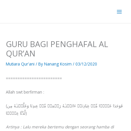
Skip
to
content
GURU BAGI PENGHAFAL AL
QUR’AN
Mutiara Qur'ani
/ By
Nanang Kosim
/
03/12/2020
========================
Allah swt berfirman :
(فَوَجَدَا عَبۡدࣰا مِّنۡ عِبَادِنَاۤ ءَاتَیۡنَـٰهُ رَحۡمَةࣰ مِّنۡ عِندِنَا وَعَلَّمۡنَـٰهُ مِن
لَّدُنَّا عِلۡمࣰا)
Artinya : Lalu mereka bertemu dengan seorang hamba di