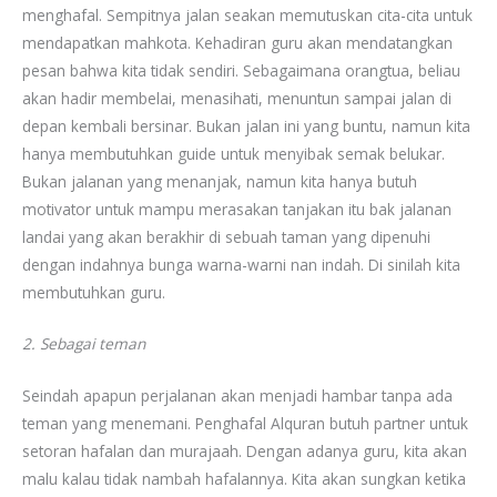
menghafal. Sempitnya jalan seakan memutuskan cita-cita untuk
mendapatkan mahkota. Kehadiran guru akan mendatangkan
pesan bahwa kita tidak sendiri. Sebagaimana orangtua, beliau
akan hadir membelai, menasihati, menuntun sampai jalan di
depan kembali bersinar. Bukan jalan ini yang buntu, namun kita
hanya membutuhkan guide untuk menyibak semak belukar.
Bukan jalanan yang menanjak, namun kita hanya butuh
motivator untuk mampu merasakan tanjakan itu bak jalanan
landai yang akan berakhir di sebuah taman yang dipenuhi
dengan indahnya bunga warna-warni nan indah. Di sinilah kita
membutuhkan guru.
2. Sebagai teman
Seindah apapun perjalanan akan menjadi hambar tanpa ada
teman yang menemani. Penghafal Alquran butuh partner untuk
setoran hafalan dan murajaah. Dengan adanya guru, kita akan
malu kalau tidak nambah hafalannya. Kita akan sungkan ketika