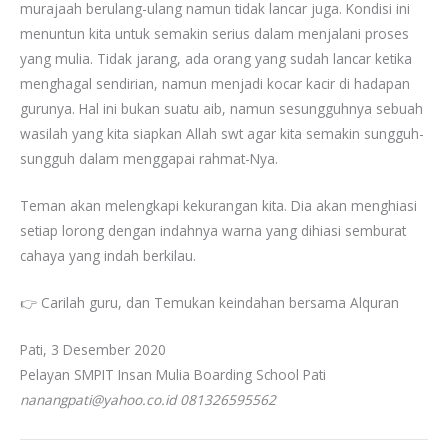
murajaah berulang-ulang namun tidak lancar juga. Kondisi ini
menuntun kita untuk semakin serius dalam menjalani proses
yang mulia. Tidak jarang, ada orang yang sudah lancar ketika
menghagal sendirian, namun menjadi kocar kacir di hadapan
gurunya. Hal ini bukan suatu aib, namun sesungguhnya sebuah
wasilah yang kita siapkan Allah swt agar kita semakin sungguh-
sungguh dalam menggapai rahmat-Nya.
Teman akan melengkapi kekurangan kita. Dia akan menghiasi
setiap lorong dengan indahnya warna yang dihiasi semburat
cahaya yang indah berkilau.
👉 Carilah guru, dan Temukan keindahan bersama Alquran
Pati, 3 Desember 2020
Pelayan SMPIT Insan Mulia Boarding School Pati
nanangpati@yahoo.co.id
081326595562