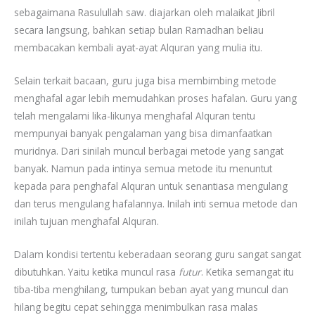
sebagaimana Rasulullah saw. diajarkan oleh malaikat Jibril
secara langsung, bahkan setiap bulan Ramadhan beliau
membacakan kembali ayat-ayat Alquran yang mulia itu.
Selain terkait bacaan, guru juga bisa membimbing metode
menghafal agar lebih memudahkan proses hafalan. Guru yang
telah mengalami lika-likunya menghafal Alquran tentu
mempunyai banyak pengalaman yang bisa dimanfaatkan
muridnya. Dari sinilah muncul berbagai metode yang sangat
banyak. Namun pada intinya semua metode itu menuntut
kepada para penghafal Alquran untuk senantiasa mengulang
dan terus mengulang hafalannya. Inilah inti semua metode dan
inilah tujuan menghafal Alquran.
Dalam kondisi tertentu keberadaan seorang guru sangat sangat
dibutuhkan. Yaitu ketika muncul rasa
futur
. Ketika semangat itu
tiba-tiba menghilang, tumpukan beban ayat yang muncul dan
hilang begitu cepat sehingga menimbulkan rasa malas