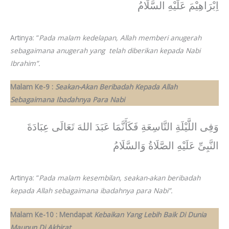
اِبْرَاهِيْمَ عَلَيْهِ السَّلَامُ
Artinya: “
Pada malam kedelapan, Allah memberi anugerah
sebagaimana anugerah yang telah diberikan kepada Nabi
Ibrahim”.
Malam Ke-9 :
Seakan-Akan Beribadah Kepada Allah
Sebagaimana Ibadahnya Para Nabi
وَفِى اللَّيْلَةِ التَّاسِعَةِ فَكَأَنَّمَا عَبَدَ اللهَ تَعَالَى عِبَادَةَ
النَّبِىِّ عَلَيْهِ الصَّلَاةُ وَالسَّلَامُ
Artinya: “
Pada malam kesembilan, seakan-akan beribadah
kepada Allah sebagaimana ibadahnya para Nabi”.
Malam Ke-10 : Mendapat
Kebaikan Yang Lebih Baik Di Dunia
Maupun Di Akhirat