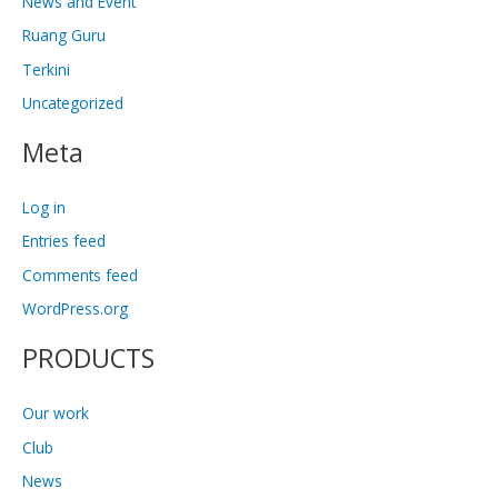
News and Event
Ruang Guru
Terkini
Uncategorized
Meta
Log in
Entries feed
Comments feed
WordPress.org
PRODUCTS
Our work
Club
News