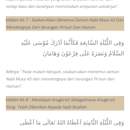
setiap batu dan tanahpun memintakan ampunan untuknya”.
Malam Ke-7 :
Seakan-Akan Menemui Zaman Nabi Musa AS Dan
Menolongnya Dari Serangan Fir’aun Dan Haman
وَفِى اللَّيْلَةِ السَّابِعَةِ فَكَأَنَّمَا اَدْرَكَ مُوْسَى عَلَيْهِ
السَّلَامُ وَنَصَرَهُ عَلَى فِرْعَوْنَ وَهَامَانَ
Artinya: “
Pada malam ketujuh, seakan-akan menemui zaman
Nabi Musa AS dan menolongnya dari serangan Fir’aun dan
Haman”.
Malam Ke-8 :
Mendapat Anugerah Sebagaimana Anugerah
Yang Telah Diberikan Kepada Nabi Ibrahim
وَفِى اللَّيْلَةِ الثَّامِنَةِ اَعْطَاهُ اللهُ تَعَالَى مَا اَعْطَى