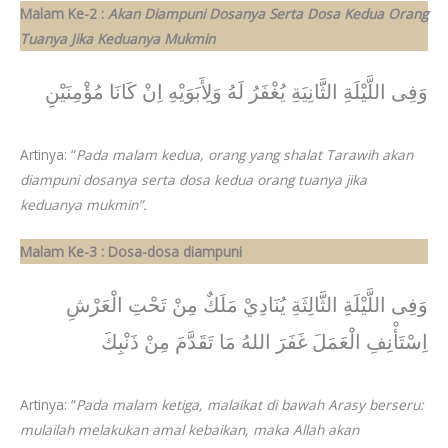
Malam Ke-2 :
Akan Diampuni Dosanya Serta Dosa Kedua Orang
Tuanya Jika Keduanya Mukmin
وَفِى اللَّيْلَةِ الثَّانِيَةِ يُغْفَرُ لَهُ وَلِأَبَوَيْهِ اِنْ كَانَا مُؤْمِنَيْنِ
Artinya: “
Pada malam kedua, orang yang shalat Tarawih akan
diampuni dosanya serta dosa kedua orang tuanya jika
keduanya mukmin”.
Malam Ke-3 : Dosa-dosa diampuni
وَفِى اللَّيْلَةِ الثَّالِثَةِ يُنَادِيْ مَلَكٌ مِنْ تَحْتِ الْعَرْشِ
اِسْتَأْنِفِ الْعَمَلَ غَفَرَ اللهُ مَا تَقَدَّمَ مِنْ ذَنْبِكَ
Artinya: “
Pada malam ketiga, malaikat di bawah Arasy berseru:
mulailah melakukan amal kebaikan, maka Allah akan