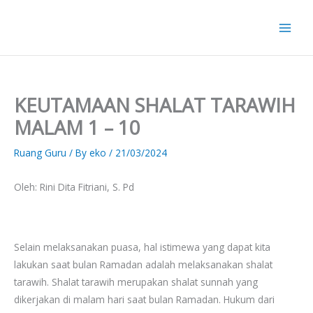
Skip
to
content
KEUTAMAAN SHALAT TARAWIH
MALAM 1 – 10
Ruang Guru
/ By
eko
/
21/03/2024
Oleh: Rini Dita Fitriani, S. Pd
Selain melaksanakan puasa, hal istimewa yang dapat kita
lakukan saat bulan Ramadan adalah melaksanakan shalat
tarawih. Shalat tarawih merupakan shalat sunnah yang
dikerjakan di malam hari saat bulan Ramadan. Hukum dari