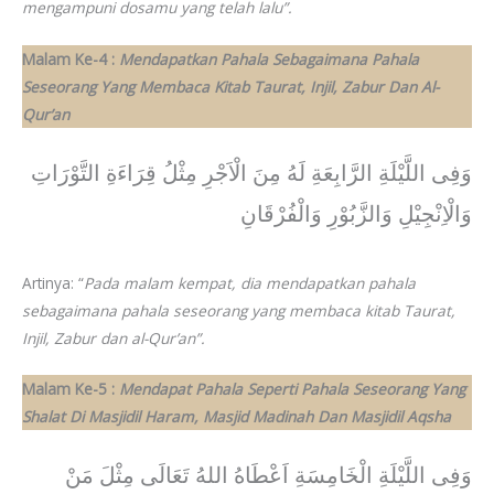
mengampuni dosamu yang telah lalu”.
Malam Ke-4 :
Mendapatkan Pahala Sebagaimana Pahala
Seseorang Yang Membaca Kitab Taurat, Injil, Zabur Dan Al-
Qur’an
وَفِى اللَّيْلَةِ الرَّابِعَةِ لَهُ مِنَ الْاَجْرِ مِثْلُ قِرَاءَةِ التَّوْرَاتِ
وَالْاِنْجِيْلِ وَالزَّبُوْرِ وَالْفُرْقَانِ
Artinya: “
Pada malam kempat, dia mendapatkan pahala
sebagaimana pahala seseorang yang membaca kitab Taurat,
Injil, Zabur dan al-Qur’an”.
Malam Ke-5 :
Mendapat Pahala Seperti Pahala Seseorang Yang
Shalat Di Masjidil Haram, Masjid Madinah Dan Masjidil Aqsha
وَفِى اللَّيْلَةِ الْخَامِسَةِ اَعْطَاهُ اللهُ تَعَالَى مِثْلَ مَنْ