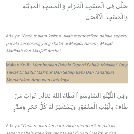
صَلَّى فِى الْمَسْجِدِ الْحَرَامِ وَ الْمَسْجِدِ الْمَدِيْنَةِ
وَالْمَسْجِدِ الْاَقْصَى
Artinya:
“Pada malam kelima, Allah memberikan pahala seperti
pahala seseorang yang shalat di Masjidil Haram, Masjid
Madinah dan Masjidil Aqsha”.
Malam Ke-6 :
Memberikan Pahala Seperti Pahala Malaikat Yang
Tawaf Di Baitul Makmur Dan Setiap Batu Dan Tanahpun
Memintakan Ampunan Untuknya
وَفِى اللَّيْلَةِ السَّادِسَةِ اَعْطَاهُ اللهُ تَعَالَى ثَوَابَ مَنْ
طَافَ بِالْبَيْتِ الْمَعْمُوْرِ وَيَسْتَغْفِرُ لَهُ كُلُّ حَجَرٍ وَمَدْرٍ
Artinya: “
Pada malam keenam, Allah memberikan pahala
seperti pahala malaikat yang tawaf di Baitul Makmur dan