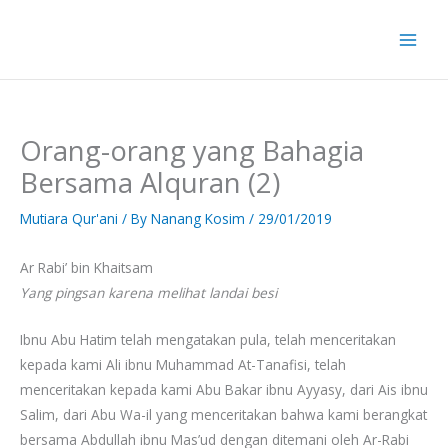
Skip
to
content
Orang-orang yang Bahagia
Bersama Alquran (2)
Mutiara Qur'ani
/ By
Nanang Kosim
/
29/01/2019
Ar Rabi’ bin Khaitsam
Yang pingsan karena melihat landai besi
Ibnu Abu Hatim telah mengatakan pula, telah menceritakan
kepada kami Ali ibnu Muhammad At-Tanafisi, telah
menceritakan kepada kami Abu Bakar ibnu Ayyasy, dari Ais ibnu
Salim, dari Abu Wa-il yang menceritakan bahwa kami berangkat
bersama Abdullah ibnu Mas’ud dengan ditemani oleh Ar-Rabi