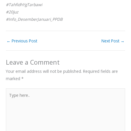
#TahfidhYgTarbawi
#20juz
#Info_DesemberJanuari_PPDB
←
Previous Post
Next Post
→
Leave a Comment
Your email address will not be published.
Required fields are
marked
*
Type
here..