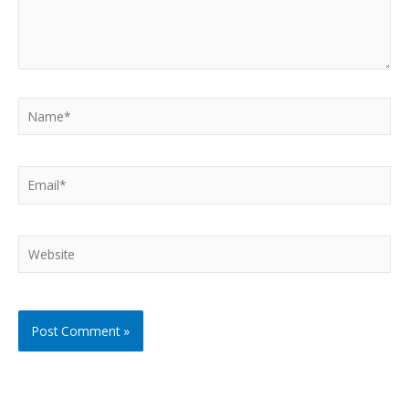
Name*
Email*
Website