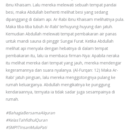
ibnu Khaisam. Lalu mereka melewati sebuah tempat pandai
besi, maka Abdullah berhenti melihat besi yang sedang
dipanggang di dalam api. Ar-Rabi ibnu Khaisam melihatnya pula.
Maka tiba-tiba tubuh Ar-Rabi’ terhuyung-huyung dan jatuh.
Kemudian Abdullah melewati tempat pembakaran air panas
untuk mandi sauna di pinggir Sungai Furat. Ketika Abdullah
melihat api menyala dengan hebatnya di dalam tempat
pembakaran itu, lalu ia membaca firman-Nya: Apabila neraka
itu melihat mereka dari tempat yang jauh, mereka mendengar
kegeramannya dan suara nyalanya. (Al-Furqan: 12) Maka Ar-
Rabi’ jatuh pingsan, lalu mereka menggotongnya pulang ke
rumah keluarganya. Abdullah mengikatnya ke punggung
kendaraannya, ternyata ia tidak sadar juga sesampainya di
rumah.
#BahagiaBersamaAlquran
#KelasTahfidhulQuran
#SMPITInsanMuliaPati