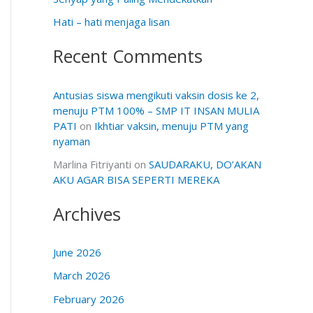
Hati – hati menjaga lisan
Recent Comments
Antusias siswa mengikuti vaksin dosis ke 2,
menuju PTM 100% – SMP IT INSAN MULIA
PATI
on
Ikhtiar vaksin, menuju PTM yang
nyaman
Marlina Fitriyanti
on
SAUDARAKU, DO’AKAN
AKU AGAR BISA SEPERTI MEREKA
Archives
June 2026
March 2026
February 2026