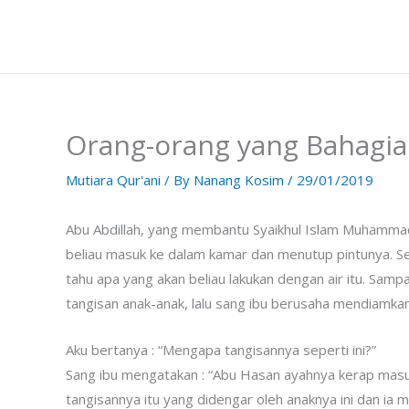
Skip
to
content
Orang-orang yang Bahagia
Mutiara Qur'ani
/ By
Nanang Kosim
/
29/01/2019
Abu Abdillah, yang membantu Syaikhul Islam Muhamma
beliau masuk ke dalam kamar dan menutup pintunya. Se
tahu apa yang akan beliau lakukan dengan air itu. Samp
tangisan anak-anak, lalu sang ibu berusaha mendiamka
Aku bertanya : “Mengapa tangisannya seperti ini?”
Sang ibu mengatakan : “Abu Hasan ayahnya kerap ma
tangisannya itu yang didengar oleh anaknya ini dan ia 