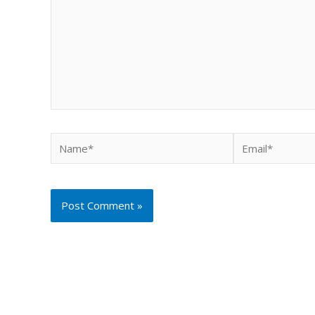
Name*
Email*