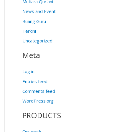
Mutiara Qur'ani
News and Event
Ruang Guru
Terkini
Uncategorized
Meta
Log in
Entries feed
Comments feed
WordPress.org
PRODUCTS
Our work