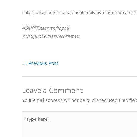
Lalu jika keluar kamar ia basuh mukanya agar tidak terl
#SMPITinsanmuliapati
#DisiplinCerdasBerprestasi
←
Previous Post
Leave a Comment
Your email address will not be published.
Required fie
Type
here..