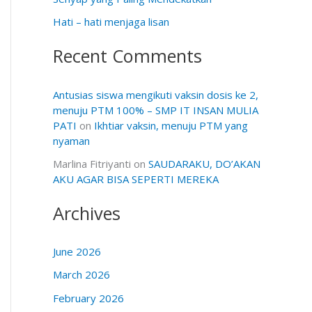
Hati – hati menjaga lisan
Recent Comments
Antusias siswa mengikuti vaksin dosis ke 2,
menuju PTM 100% – SMP IT INSAN MULIA
PATI
on
Ikhtiar vaksin, menuju PTM yang
nyaman
Marlina Fitriyanti
on
SAUDARAKU, DO’AKAN
AKU AGAR BISA SEPERTI MEREKA
Archives
June 2026
March 2026
February 2026