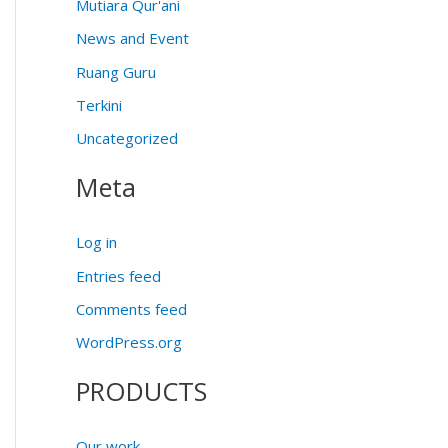
Mutiara Qur'ani
News and Event
Ruang Guru
Terkini
Uncategorized
Meta
Log in
Entries feed
Comments feed
WordPress.org
PRODUCTS
Our work