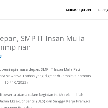
Mutiara Qur’ani
Ruang
pan, SMP IT Insan Mulia
emimpinan
3
k pemimpin masa depan, SMP IT Insan Mulia Pati
ara siswanya. Latihan yang digelar di kompleks Kampus
 – 15 / 10/2023).
 peserta utama dalam kegiatan ini. Mereka adalah
 Badan Eksekutif Santri (BES) dan Sangga Kerja Pramuka
ler maupun Boarding.