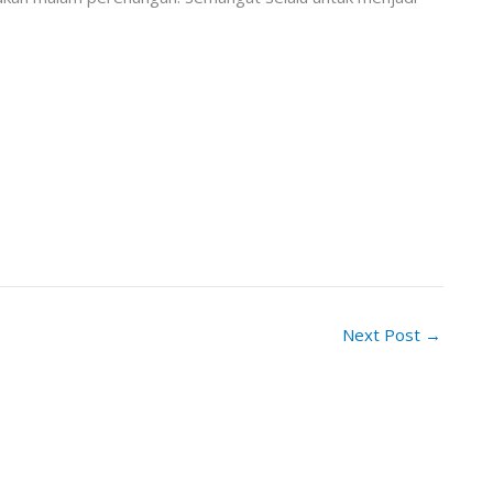
Next Post
→