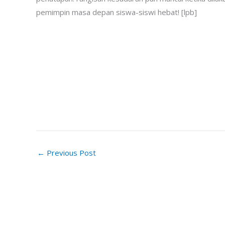
pemimpin masa depan siswa-siswi hebat! [lpb]
←
Previous Post