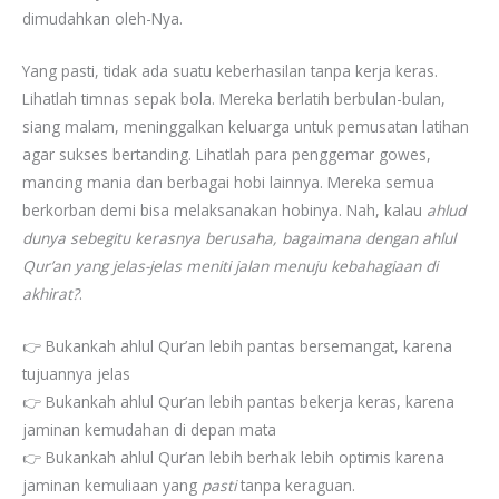
dimudahkan oleh-Nya.
Yang pasti, tidak ada suatu keberhasilan tanpa kerja keras.
Lihatlah timnas sepak bola. Mereka berlatih berbulan-bulan,
siang malam, meninggalkan keluarga untuk pemusatan latihan
agar sukses bertanding. Lihatlah para penggemar gowes,
mancing mania dan berbagai hobi lainnya. Mereka semua
berkorban demi bisa melaksanakan hobinya. Nah, kalau
ahlud
dunya sebegitu kerasnya berusaha, bagaimana dengan ahlul
Qur’an yang jelas-jelas meniti jalan menuju kebahagiaan di
akhirat?
.
👉 Bukankah ahlul Qur’an lebih pantas bersemangat, karena
tujuannya jelas
👉 Bukankah ahlul Qur’an lebih pantas bekerja keras, karena
jaminan kemudahan di depan mata
👉 Bukankah ahlul Qur’an lebih berhak lebih optimis karena
jaminan kemuliaan yang
pasti
tanpa keraguan.