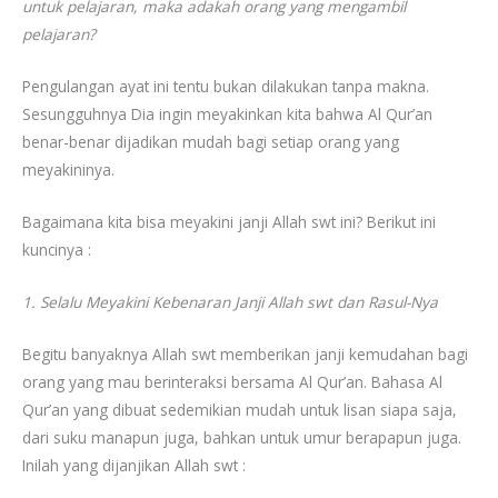
untuk pelajaran, maka adakah orang yang mengambil
pelajaran?
Pengulangan ayat ini tentu bukan dilakukan tanpa makna.
Sesungguhnya Dia ingin meyakinkan kita bahwa Al Qur’an
benar-benar dijadikan mudah bagi setiap orang yang
meyakininya.
Bagaimana kita bisa meyakini janji Allah swt ini? Berikut ini
kuncinya :
1. Selalu Meyakini Kebenaran Janji Allah swt dan Rasul-Nya
Begitu banyaknya Allah swt memberikan janji kemudahan bagi
orang yang mau berinteraksi bersama Al Qur’an. Bahasa Al
Qur’an yang dibuat sedemikian mudah untuk lisan siapa saja,
dari suku manapun juga, bahkan untuk umur berapapun juga.
Inilah yang dijanjikan Allah swt :