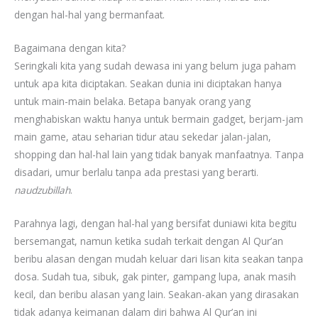
dengan hal-hal yang bermanfaat.
Bagaimana dengan kita?
Seringkali kita yang sudah dewasa ini yang belum juga paham
untuk apa kita diciptakan. Seakan dunia ini diciptakan hanya
untuk main-main belaka. Betapa banyak orang yang
menghabiskan waktu hanya untuk bermain gadget, berjam-jam
main game, atau seharian tidur atau sekedar jalan-jalan,
shopping dan hal-hal lain yang tidak banyak manfaatnya. Tanpa
disadari, umur berlalu tanpa ada prestasi yang berarti.
naudzubillah
.
Parahnya lagi, dengan hal-hal yang bersifat duniawi kita begitu
bersemangat, namun ketika sudah terkait dengan Al Qur’an
beribu alasan dengan mudah keluar dari lisan kita seakan tanpa
dosa. Sudah tua, sibuk, gak pinter, gampang lupa, anak masih
kecil, dan beribu alasan yang lain. Seakan-akan yang dirasakan
tidak adanya keimanan dalam diri bahwa Al Qur’an ini