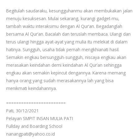
Begitulah saudaraku, kesungguhanmu akan membukakan jalan
menuju kesuksesan. Mulai sekarang, kurangi gadget-mu,
tambah waktu interaksimu dengan Al Qur’an. Begadanglah
bersama Al Qur’an. Bacalah dan teruslah membaca. Ulangi dan
terus ulangi hingga ayat-ayat yang mulia itu melekat di dalam
hatinya. Sungguh, usaha tidak pernah mengkhianati hasil.
Semakin engkau bersungguh-sungguh, niscaya engkau akan
merasakan keindahan demi keindahan Al Qur’an sehingga
engkau akan semakin kepincut dengannya. Karena memang
hanya orang yang sudah merasakannya lah yang bisa
menikmati keindahannya.
========================
Pati, 30/12/2021
Pelayan SMPIT INSAN MULIA PATI
Fullday and Boarding School
nanangpati@yahoo.co.id