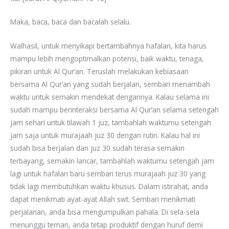
Maka, baca, baca dan bacalah selalu.
Walhasil, untuk menyikapi bertambahnya hafalan, kita harus
mampu lebih mengoptimalkan potensi, baik waktu, tenaga,
pikiran untuk Al Qur’an. Teruslah melakukan kebiasaan
bersama Al Qur’an yang sudah berjalan, sembari menambah
waktu untuk semakin mendekat dengannya. Kalau selama ini
sudah mampu berinteraksi bersama Al Qur’an selama setengah
jam sehari untuk tilawah 1 juz, tambahlah waktumu setengah
jam saja untuk murajaah juz 30 dengan rutin. Kalau hal ini
sudah bisa berjalan dan juz 30 sudah terasa semakin
terbayang, semakin lancar, tambahlah waktumu setengah jam
lagi untuk hafalan baru sembari terus murajaah juz 30 yang
tidak lagi membutuhkan waktu khusus. Dalam istirahat, anda
dapat menikmati ayat-ayat Allah swt. Sembari menikmati
perjalanan, anda bisa mengumpulkan pahala. Di sela-sela
menunggu teman, anda tetap produktif dengan huruf demi