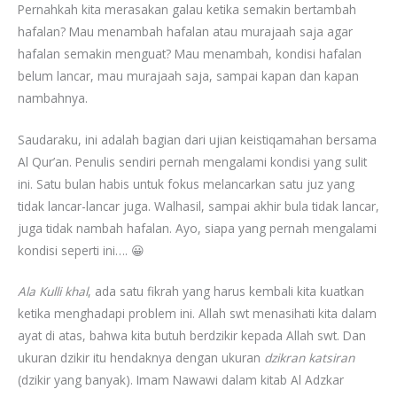
Pernahkah kita merasakan galau ketika semakin bertambah
hafalan? Mau menambah hafalan atau murajaah saja agar
hafalan semakin menguat? Mau menambah, kondisi hafalan
belum lancar, mau murajaah saja, sampai kapan dan kapan
nambahnya.
Saudaraku, ini adalah bagian dari ujian keistiqamahan bersama
Al Qur’an. Penulis sendiri pernah mengalami kondisi yang sulit
ini. Satu bulan habis untuk fokus melancarkan satu juz yang
tidak lancar-lancar juga. Walhasil, sampai akhir bula tidak lancar,
juga tidak nambah hafalan. Ayo, siapa yang pernah mengalami
kondisi seperti ini…. 😀
Ala Kulli khal
, ada satu fikrah yang harus kembali kita kuatkan
ketika menghadapi problem ini. Allah swt menasihati kita dalam
ayat di atas, bahwa kita butuh berdzikir kepada Allah swt. Dan
ukuran dzikir itu hendaknya dengan ukuran
dzikran katsiran
(dzikir yang banyak). Imam Nawawi dalam kitab Al Adzkar