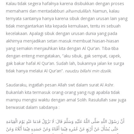
Kalau tidak segera hafalnya karena disibukkan dengan proses
memahami dan mentadabburi
alhamdulillah
. Namun, kalau
ternyata santainya hanya karena sibuk dengan urusan lain yang
tidak mengantarkan kita kepada kemuliaan, tentu ini sebuah
kecelakaan. Apalagi sibuk dengan urusan dunia yang pada
akhirnya menjadikan setan masuk membuat hiasan-hiasan
yang semakin menjauhkan kita dengan Al Qur’an. Tiba-tiba
dengan enteng mengatakan, “aku sibuk, gak sempat, capek,
gak bakar hafal Al Qur’an. Sudah lah, bukannya jalan ke surga
tidak hanya melalui Al Qur’an”.
naudzu billahi min dzalik
.
Saudaraku, ingatlah pesan Allah swt dalam surat Al Ashr.
Bukanlah kita termasuk orang-orang yang rugi apabila tidak
mampu mengisi waktu dengan amal Solih. Rasulullah saw juga
berwasiat dalam sabdanya :
أَنَّ رَسُوْلَ اللّٰهِ صَلَّى اللّٰهُ عَلَيْهِ وَسَلَّمَ قَالَ: لَا تَزُوْلُ قَدَمَا عَبْدٍ يَوْمَ الْقِيَامَةِ
حَتَّى يُسْأَلَ عَنْ أَرْبَعٍ عَنْ عُمُرِهِ فِيْمَا أَفْنَاهُ وَعَنْ جَسَدِهِ فِيْمَا أَبْلَاهُ وَعَنْ