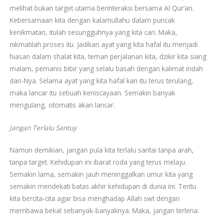
melihat bukan target utama berinteraksi bersama Al Qur’an.
Kebersamaan kita dengan kalamullahu dalam puncak
kenikmatan, itulah sesungguhnya yang kita cari. Maka,
nikmatilah proses itu. Jadikan ayat yang kita hafal itu menjadi
hiasan dalam shalat kita, teman perjalanan kita, dzikir kita siang
malam, pemanis bibir yang selalu basah dengan kalimat indah
dari-Nya. Selama ayat yang kita hafal kan itu terus terulang,
maka lancar itu sebuah keniscayaan. Semakin banyak
mengulang, otomatis akan lancar.
Jangan Terlalu Santuy
Namun demikian, jangan pula kita terlalu santai tanpa arah,
tanpa target. Kehidupan ini ibarat roda yang terus melaju.
Semakin lama, semakin jauh meninggalkan umur kita yang
semakin mendekati batas akhir kehidupan di dunia ini. Tentu
kita bercita-cita agar bisa menghadap Allah swt dengan
membawa bekal sebanyak-banyaknya. Maka, jangan terlena.