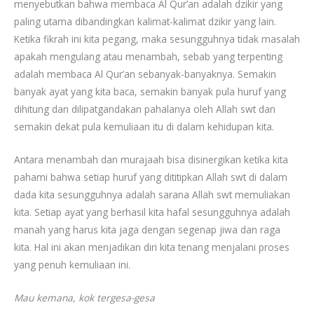
menyebutkan bahwa membaca Al Qur’an adalah dzikir yang
paling utama dibandingkan kalimat-kalimat dzikir yang lain.
Ketika fikrah ini kita pegang, maka sesungguhnya tidak masalah
apakah mengulang atau menambah, sebab yang terpenting
adalah membaca Al Qur’an sebanyak-banyaknya. Semakin
banyak ayat yang kita baca, semakin banyak pula huruf yang
dihitung dan dilipatgandakan pahalanya oleh Allah swt dan
semakin dekat pula kemuliaan itu di dalam kehidupan kita.
Antara menambah dan murajaah bisa disinergikan ketika kita
pahami bahwa setiap huruf yang dititipkan Allah swt di dalam
dada kita sesungguhnya adalah sarana Allah swt memuliakan
kita. Setiap ayat yang berhasil kita hafal sesungguhnya adalah
manah yang harus kita jaga dengan segenap jiwa dan raga
kita. Hal ini akan menjadikan diri kita tenang menjalani proses
yang penuh kemuliaan ini.
Mau kemana, kok tergesa-gesa