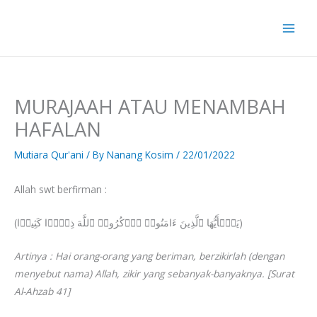
Skip
to
content
MURAJAAH ATAU MENAMBAH
HAFALAN
Mutiara Qur'ani
/ By
Nanang Kosim
/
22/01/2022
Allah swt berfirman :
(یَـٰۤأَیُّهَا ٱلَّذِینَ ءَامَنُوا۟ ٱذۡكُرُوا۟ ٱللَّهَ ذِكۡرࣰا كَثِیرࣰا)
Artinya : Hai orang-orang yang beriman, berzikirlah (dengan
menyebut nama) Allah, zikir yang sebanyak-banyaknya. [Surat
Al-Ahzab 41]