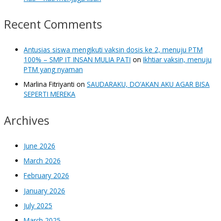
Recent Comments
Antusias siswa mengikuti vaksin dosis ke 2, menuju PTM
100% – SMP IT INSAN MULIA PATI
on
Ikhtiar vaksin, menuju
PTM yang nyaman
Marlina Fitriyanti
on
SAUDARAKU, DO’AKAN AKU AGAR BISA
SEPERTI MEREKA
Archives
June 2026
March 2026
February 2026
January 2026
July 2025
March 2025