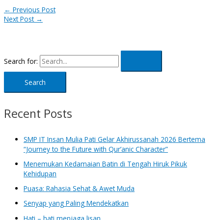
←
Previous Post
Next Post
→
Search for:
Recent Posts
SMP IT Insan Mulia Pati Gelar Akhirussanah 2026 Bertema
“Journey to the Future with Qur’anic Character”
Menemukan Kedamaian Batin di Tengah Hiruk Pikuk
Kehidupan
Puasa: Rahasia Sehat & Awet Muda
Senyap yang Paling Mendekatkan
Hati – hati menjaga lisan